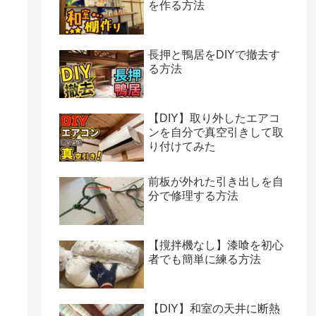
を作る方法
長押と鴨居をDIYで撤去す
る方法
【DIY】取り外したエアコ
ンを自分で真空引きして取
り付けてみた
前板が外れた引き出しを自
分で修理する方法
【撹拌機なし】漆喰を初心
者でも簡単に練る方法
【DIY】和室の天井に断熱