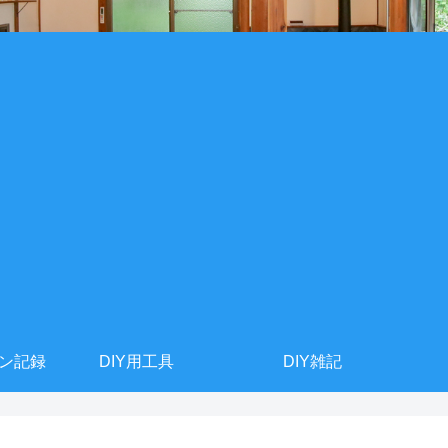
ョン記録
DIY用工具
DIY雑記