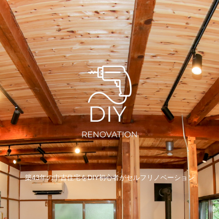
築43年の中古住宅をDIY初心者がセルフリノベーション