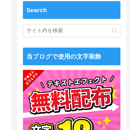
Search
当ブログで使用の文字装飾