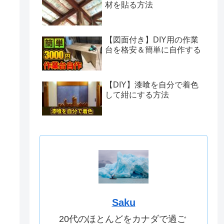
材を貼る方法
【図面付き】DIY用の作業
台を格安＆簡単に自作する
【DIY】漆喰を自分で着色
して紺にする方法
Saku
20代のほとんどをカナダで過ご