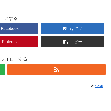
ェアする
Facebook
はてブ
Pinterest
コピー
uをフォローする
Saku