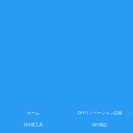
ホーム
DIYリノベーション記録
DIY用工具
DIY雑記