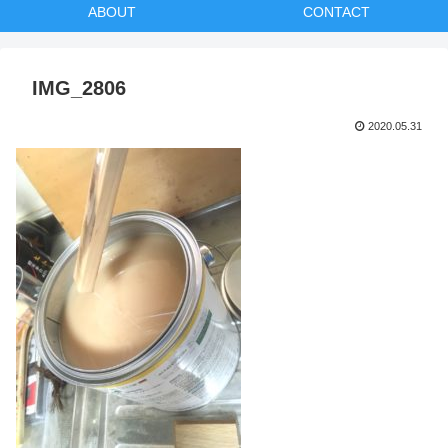
ABOUT
CONTACT
IMG_2806
2020.05.31