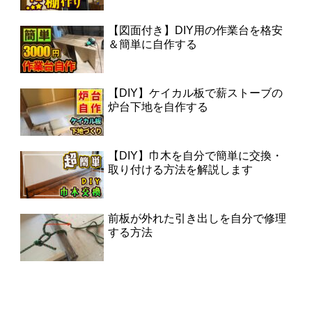
【図面付き】DIY用の作業台を格安
＆簡単に自作する
【DIY】ケイカル板で薪ストーブの
炉台下地を自作する
【DIY】巾木を自分で簡単に交換・
取り付ける方法を解説します
前板が外れた引き出しを自分で修理
する方法