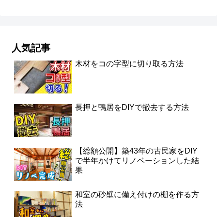
人気記事
木材をコの字型に切り取る方法
長押と鴨居をDIYで撤去する方法
【総額公開】築43年の古民家をDIY
で半年かけてリノベーションした結
果
和室の砂壁に備え付けの棚を作る方
法