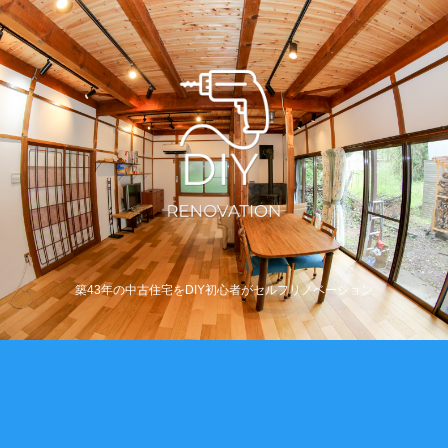
築43年の中古住宅をDIY初心者がセルフリノベーション