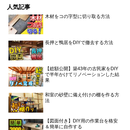
人気記事
木材をコの字型に切り取る方法
長押と鴨居をDIYで撤去する方法
【総額公開】築43年の古民家をDIY
で半年かけてリノベーションした結
果
和室の砂壁に備え付けの棚を作る方
法
【図面付き】DIY用の作業台を格安
＆簡単に自作する