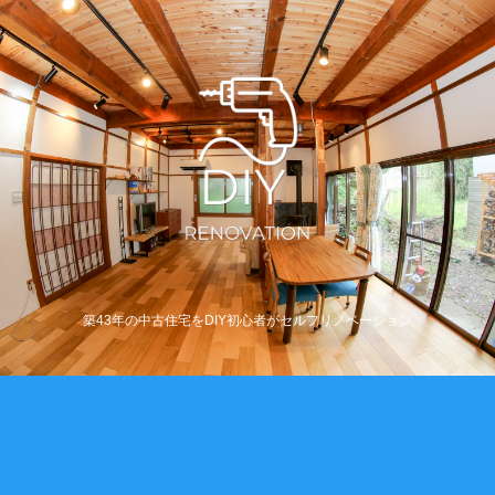
築43年の中古住宅をDIY初心者がセルフリノベーション