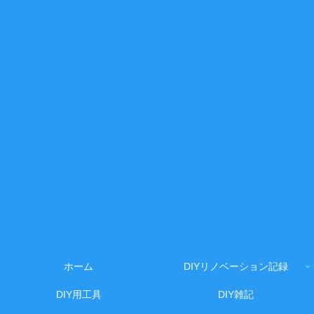
ホーム
DIYリノベーション記録
DIY用工具
DIY雑記