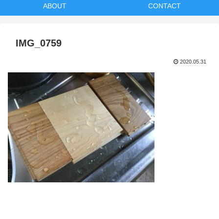
ABOUT
CONTACT
IMG_0759
2020.05.31