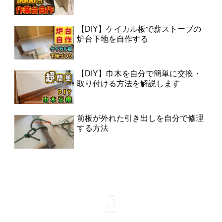
【DIY】ケイカル板で薪ストーブの
炉台下地を自作する
【DIY】巾木を自分で簡単に交換・
取り付ける方法を解説します
前板が外れた引き出しを自分で修理
する方法