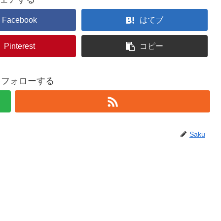
Facebook
はてブ
Pinterest
コピー
uをフォローする
Saku