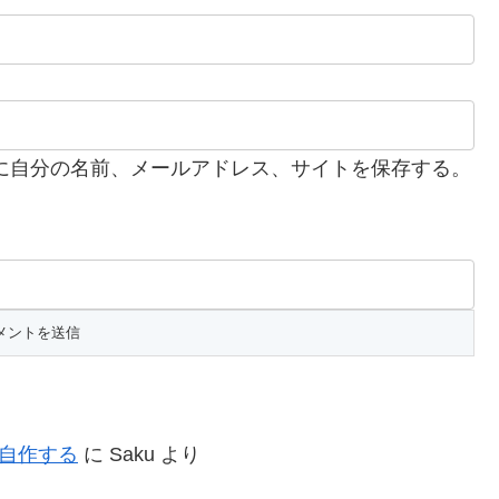
に自分の名前、メールアドレス、サイトを保存する。
を自作する
に
Saku
より