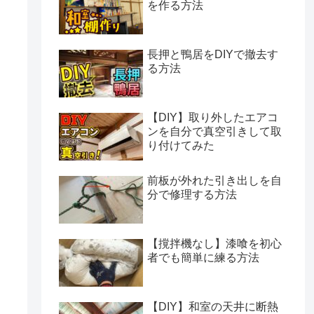
を作る方法
長押と鴨居をDIYで撤去す
る方法
【DIY】取り外したエアコ
ンを自分で真空引きして取
り付けてみた
前板が外れた引き出しを自
分で修理する方法
【撹拌機なし】漆喰を初心
者でも簡単に練る方法
【DIY】和室の天井に断熱