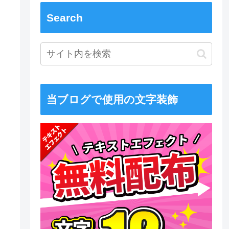
Search
当ブログで使用の文字装飾