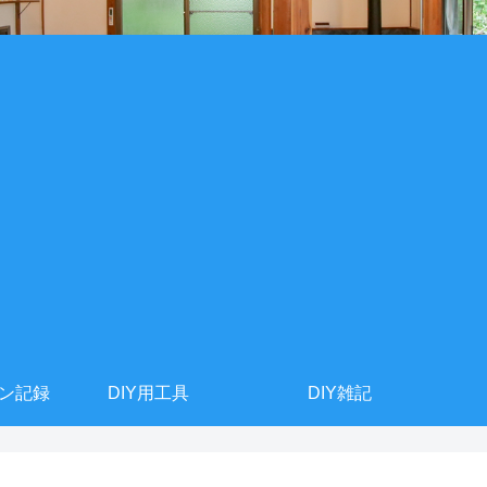
ョン記録
DIY用工具
DIY雑記