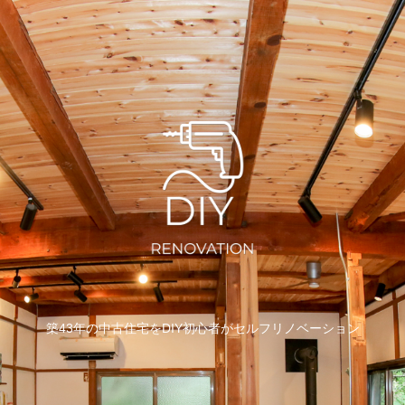
築43年の中古住宅をDIY初心者がセルフリノベーション