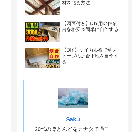
材を貼る方法
【図面付き】DIY用の作業
台を格安＆簡単に自作する
【DIY】ケイカル板で薪ス
トーブの炉台下地を自作す
る
Saku
20代のほとんどをカナダで過ご