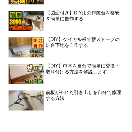
【図面付き】DIY用の作業台を格安
＆簡単に自作する
【DIY】ケイカル板で薪ストーブの
炉台下地を自作する
【DIY】巾木を自分で簡単に交換・
取り付ける方法を解説します
前板が外れた引き出しを自分で修理
する方法