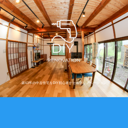
築43年の中古住宅をDIY初心者がセルフリノベーション