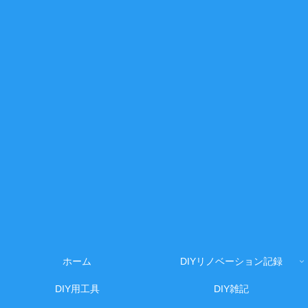
ホーム
DIYリノベーション記録
DIY用工具
DIY雑記