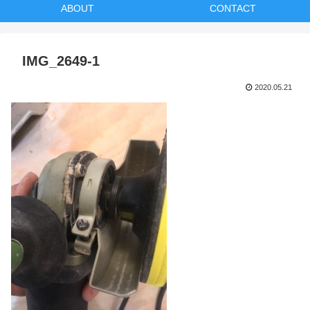
ABOUT
CONTACT
IMG_2649-1
2020.05.21