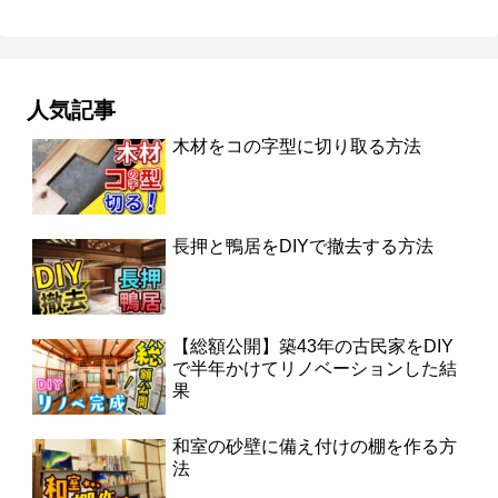
人気記事
木材をコの字型に切り取る方法
長押と鴨居をDIYで撤去する方法
【総額公開】築43年の古民家をDIY
で半年かけてリノベーションした結
果
和室の砂壁に備え付けの棚を作る方
法