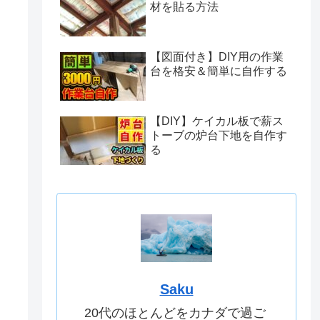
材を貼る方法
【図面付き】DIY用の作業
台を格安＆簡単に自作する
【DIY】ケイカル板で薪ス
トーブの炉台下地を自作す
る
Saku
20代のほとんどをカナダで過ご