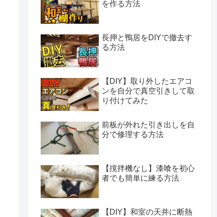
を作る方法
長押と鴨居をDIYで撤去す
る方法
【DIY】取り外したエアコ
ンを自分で真空引きして取
り付けてみた
前板が外れた引き出しを自
分で修理する方法
【撹拌機なし】漆喰を初心
者でも簡単に練る方法
【DIY】和室の天井に断熱