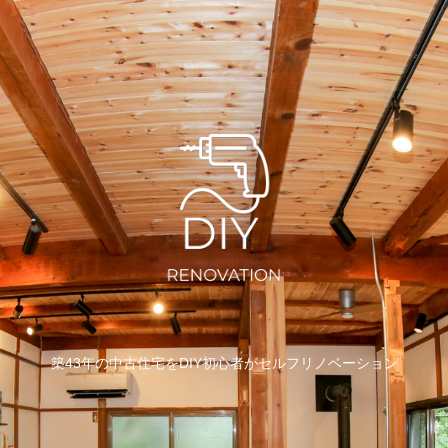
築43年の中古住宅をDIY初心者がセルフリノベーション