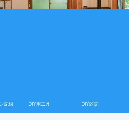
ョン記録
DIY用工具
DIY雑記