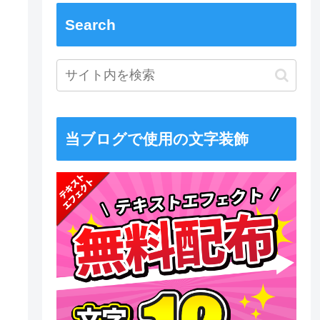
Search
当ブログで使用の文字装飾