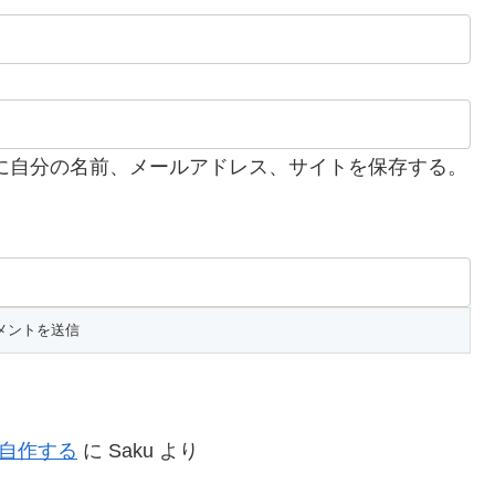
に自分の名前、メールアドレス、サイトを保存する。
を自作する
に
Saku
より