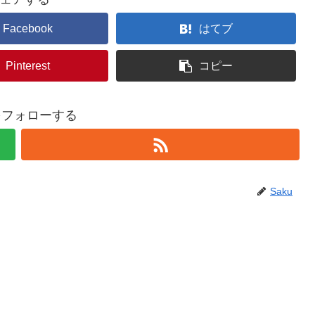
Facebook
はてブ
Pinterest
コピー
uをフォローする
Saku