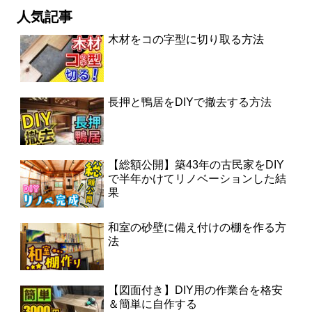
人気記事
木材をコの字型に切り取る方法
長押と鴨居をDIYで撤去する方法
【総額公開】築43年の古民家をDIY
で半年かけてリノベーションした結
果
和室の砂壁に備え付けの棚を作る方
法
【図面付き】DIY用の作業台を格安
＆簡単に自作する