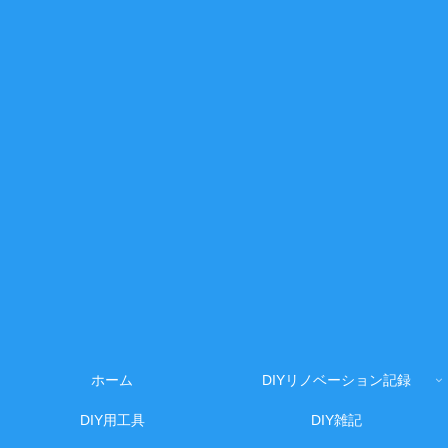
ホーム
DIYリノベーション記録
DIY用工具
DIY雑記