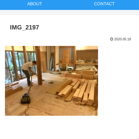
ABOUT
CONTACT
IMG_2197
2020.05.18