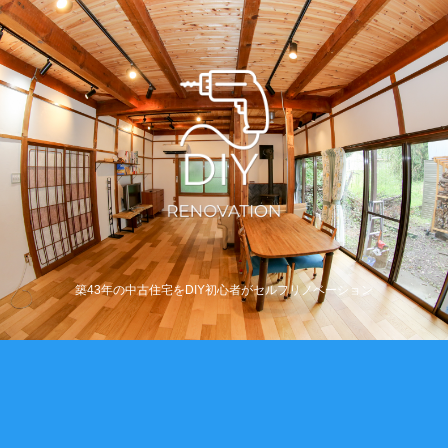
築43年の中古住宅をDIY初心者がセルフリノベーション