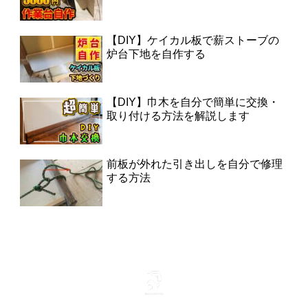
【DIY】ケイカル板で薪ストーブの
炉台下地を自作する
【DIY】巾木を自分で簡単に交換・
取り付ける方法を解説します
前板が外れた引き出しを自分で修理
する方法