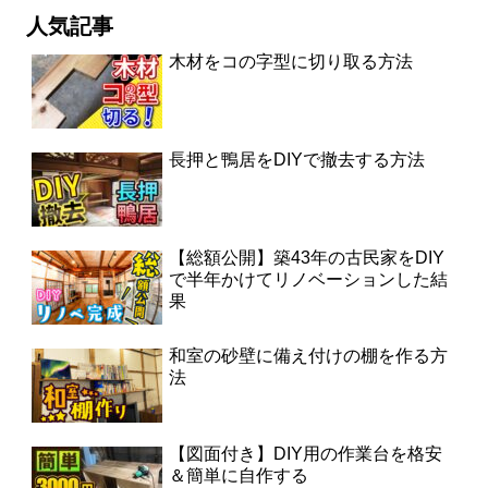
人気記事
木材をコの字型に切り取る方法
長押と鴨居をDIYで撤去する方法
【総額公開】築43年の古民家をDIY
で半年かけてリノベーションした結
果
和室の砂壁に備え付けの棚を作る方
法
【図面付き】DIY用の作業台を格安
＆簡単に自作する