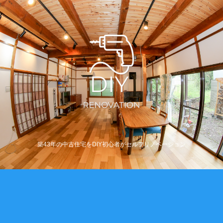
築43年の中古住宅をDIY初心者がセルフリノベーション