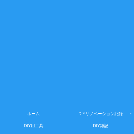
ホーム
DIYリノベーション記録
DIY用工具
DIY雑記