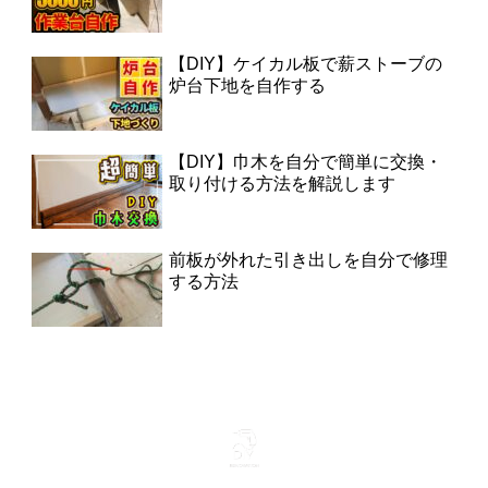
【DIY】ケイカル板で薪ストーブの
炉台下地を自作する
【DIY】巾木を自分で簡単に交換・
取り付ける方法を解説します
前板が外れた引き出しを自分で修理
する方法