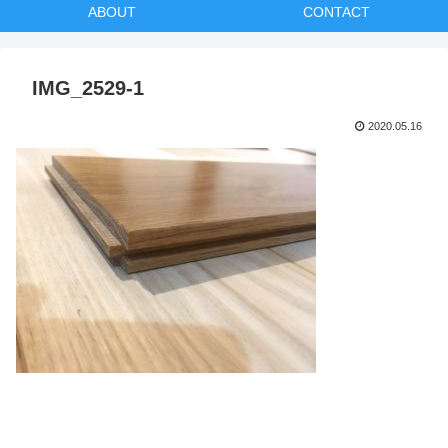
ABOUT
CONTACT
IMG_2529-1
2020.05.16