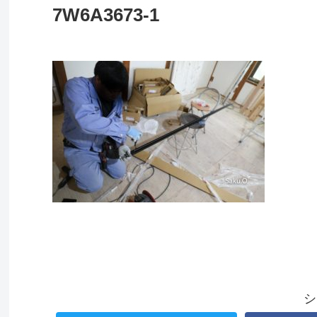
7W6A3673-1
シ