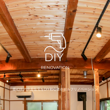
築43年の中古住宅をDIY初心者がセルフリノベーション