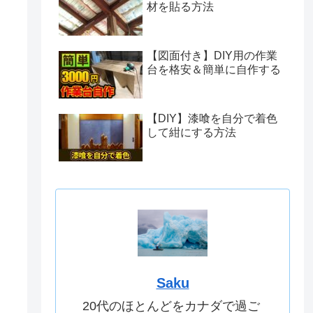
材を貼る方法
【図面付き】DIY用の作業
台を格安＆簡単に自作する
【DIY】漆喰を自分で着色
して紺にする方法
Saku
20代のほとんどをカナダで過ご