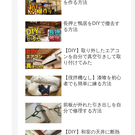
を作る方法
長押と鴨居をDIYで撤去す
る方法
【DIY】取り外したエアコ
ンを自分で真空引きして取
り付けてみた
【撹拌機なし】漆喰を初心
者でも簡単に練る方法
前板が外れた引き出しを自
分で修理する方法
【DIY】和室の天井に断熱