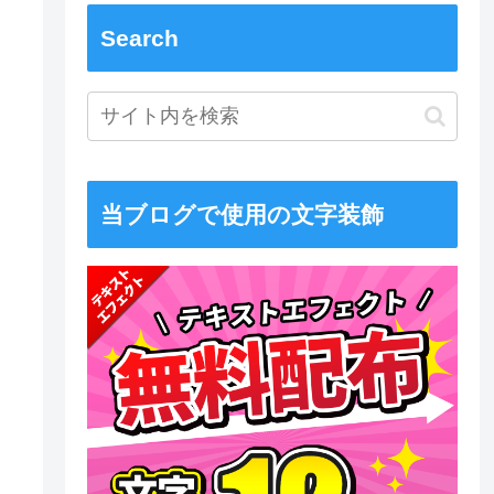
Search
当ブログで使用の文字装飾