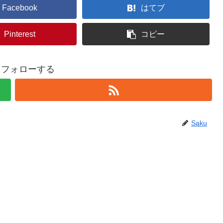
Facebook
はてブ
Pinterest
コピー
uをフォローする
Saku