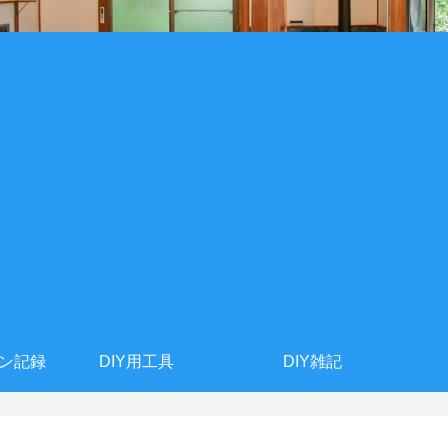
ョン記録
DIY用工具
DIY雑記