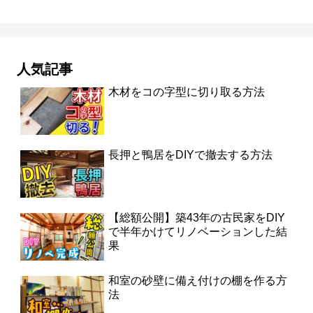
人気記事
木材をコの字型に切り取る方法
長押と鴨居をDIYで撤去する方法
【総額公開】築43年の古民家をDIY
で半年かけてリノベーションした結
果
和室の砂壁に備え付けの棚を作る方
法