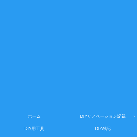
ホーム
DIYリノベーション記録
DIY用工具
DIY雑記