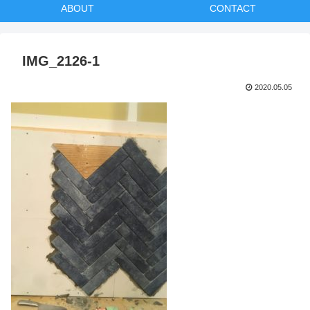
ABOUT
CONTACT
IMG_2126-1
2020.05.05