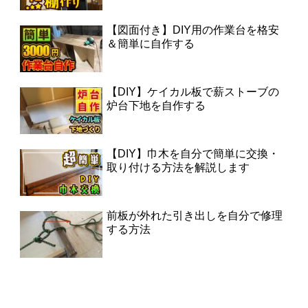
【図面付き】DIY用の作業台を格安
＆簡単に自作する
【DIY】ケイカル板で薪ストーブの
炉台下地を自作する
【DIY】巾木を自分で簡単に交換・
取り付ける方法を解説します
前板が外れた引き出しを自分で修理
する方法