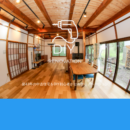
築43年の中古住宅をDIY初心者がセルフリノベーション