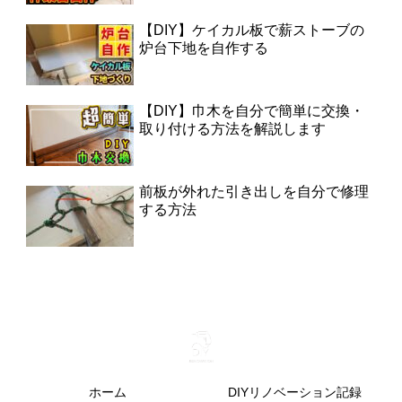
【DIY】ケイカル板で薪ストーブの
炉台下地を自作する
【DIY】巾木を自分で簡単に交換・
取り付ける方法を解説します
前板が外れた引き出しを自分で修理
する方法
ホーム
DIYリノベーション記録