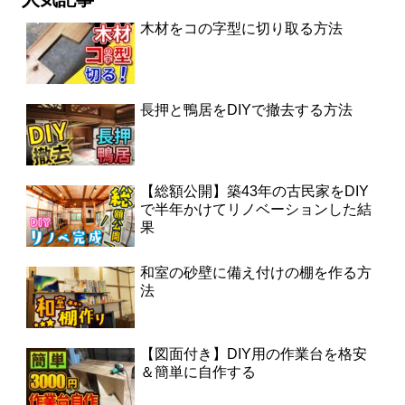
木材をコの字型に切り取る方法
長押と鴨居をDIYで撤去する方法
【総額公開】築43年の古民家をDIY
で半年かけてリノベーションした結
果
和室の砂壁に備え付けの棚を作る方
法
【図面付き】DIY用の作業台を格安
＆簡単に自作する