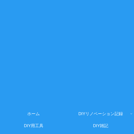
ホーム
DIYリノベーション記録
DIY用工具
DIY雑記