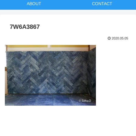
ABOUT
CONTACT
7W6A3867
2020.05.05