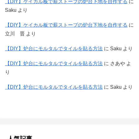
【DIY】ケイカル板で薪ストーブの炉台下地を自作する
に
Saku
より
【DIY】ケイカル板で薪ストーブの炉台下地を自作する
に
立川 晋
より
【DIY】炉台にモルタルでタイルを貼る方法
に
Saku
より
【DIY】炉台にモルタルでタイルを貼る方法
に
さあや
よ
り
【DIY】炉台にモルタルでタイルを貼る方法
に
Saku
より
人気記事