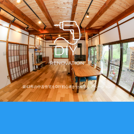
築43年の中古住宅をDIY初心者がセルフリノベーション