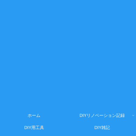
ホーム
DIYリノベーション記録
DIY用工具
DIY雑記