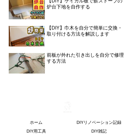
【DIY】ケイカル板で薪ストーブの
炉台下地を自作する
【DIY】巾木を自分で簡単に交換・
取り付ける方法を解説します
前板が外れた引き出しを自分で修理
する方法
ホーム
DIYリノベーション記録
DIY用工具
DIY雑記