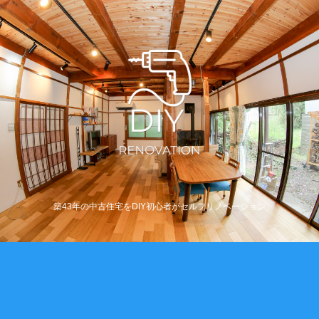
築43年の中古住宅をDIY初心者がセルフリノベーション