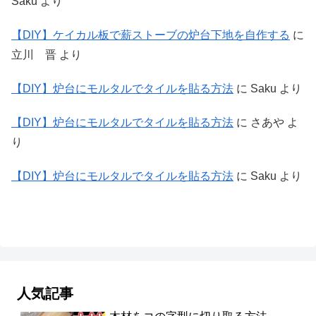
Saku
より
【DIY】ケイカル板で薪ストーブの炉台下地を自作する
に
立川 晋
より
【DIY】炉台にモルタルでタイルを貼る方法
に
Saku
より
【DIY】炉台にモルタルでタイルを貼る方法
に
さあや
よ
り
【DIY】炉台にモルタルでタイルを貼る方法
に
Saku
より
人気記事