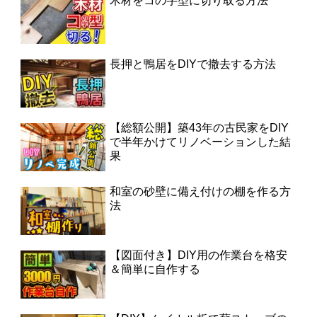
木材をコの字型に切り取る方法
長押と鴨居をDIYで撤去する方法
【総額公開】築43年の古民家をDIY
で半年かけてリノベーションした結
果
和室の砂壁に備え付けの棚を作る方
法
【図面付き】DIY用の作業台を格安
＆簡単に自作する