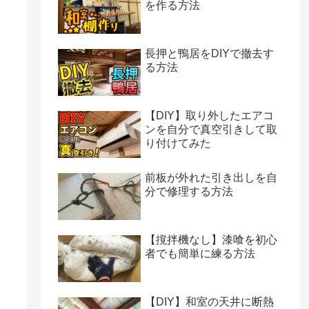
を作る方法
長押と鴨居をDIYで撤去す
る方法
【DIY】取り外したエアコ
ンを自分で真空引きして取
り付けてみた
前板が外れた引き出しを自
分で修理する方法
【撹拌機なし】漆喰を初心
者でも簡単に練る方法
【DIY】和室の天井に断熱