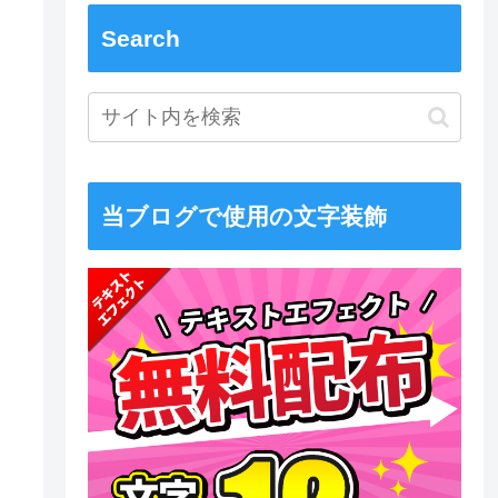
Search
当ブログで使用の文字装飾