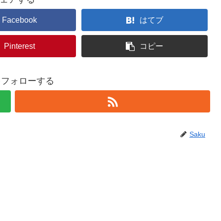
Facebook
はてブ
Pinterest
コピー
uをフォローする
Saku