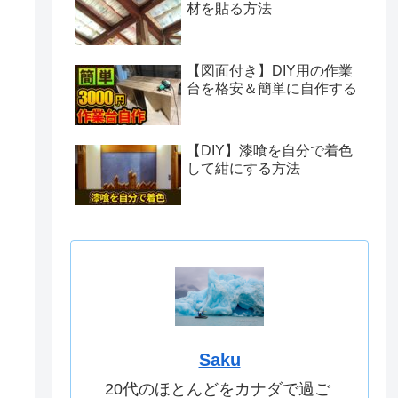
材を貼る方法
【図面付き】DIY用の作業
台を格安＆簡単に自作する
【DIY】漆喰を自分で着色
して紺にする方法
Saku
20代のほとんどをカナダで過ご