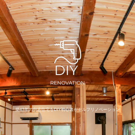
築43年の中古住宅をDIY初心者がセルフリノベーション