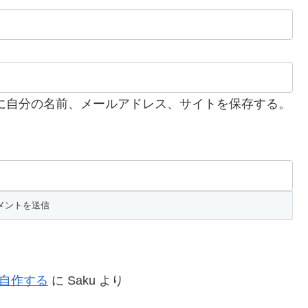
に自分の名前、メールアドレス、サイトを保存する。
を自作する
に
Saku
より