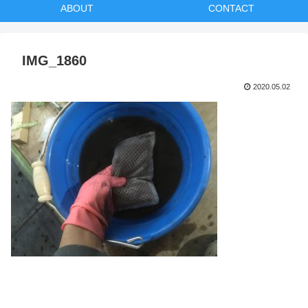
ABOUT
CONTACT
IMG_1860
2020.05.02