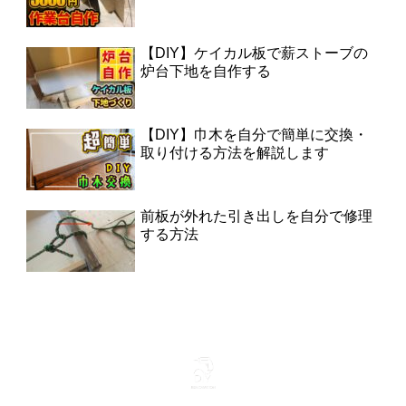
【DIY】ケイカル板で薪ストーブの
炉台下地を自作する
【DIY】巾木を自分で簡単に交換・
取り付ける方法を解説します
前板が外れた引き出しを自分で修理
する方法