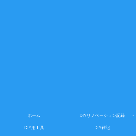
ホーム
DIYリノベーション記録
DIY用工具
DIY雑記