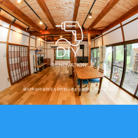
築43年の中古住宅をDIY初心者がセルフリノベーション