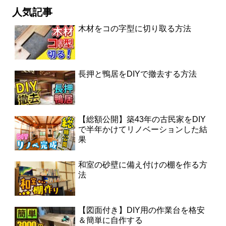
人気記事
木材をコの字型に切り取る方法
長押と鴨居をDIYで撤去する方法
【総額公開】築43年の古民家をDIY
で半年かけてリノベーションした結
果
和室の砂壁に備え付けの棚を作る方
法
【図面付き】DIY用の作業台を格安
＆簡単に自作する