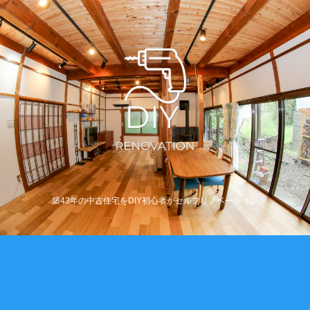
築43年の中古住宅をDIY初心者がセルフリノベーション