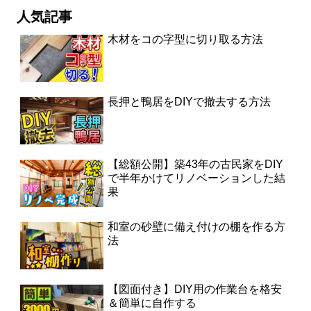
人気記事
木材をコの字型に切り取る方法
長押と鴨居をDIYで撤去する方法
【総額公開】築43年の古民家をDIY
で半年かけてリノベーションした結
果
和室の砂壁に備え付けの棚を作る方
法
【図面付き】DIY用の作業台を格安
＆簡単に自作する