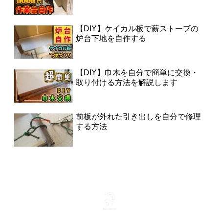
【DIY】ケイカル板で薪ストーブの
炉台下地を自作する
【DIY】巾木を自分で簡単に交換・
取り付ける方法を解説します
前板が外れた引き出しを自分で修理
する方法