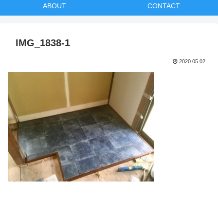
ABOUT
CONTACT
IMG_1838-1
2020.05.02