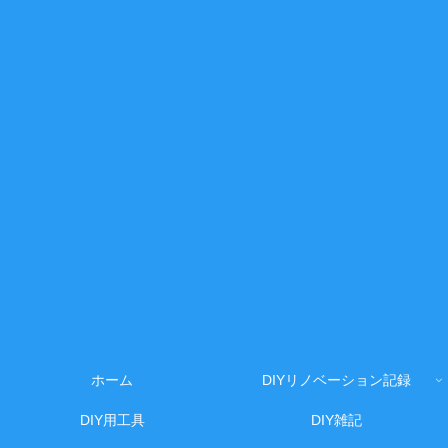
ホーム
DIYリノベーション記録
DIY用工具
DIY雑記