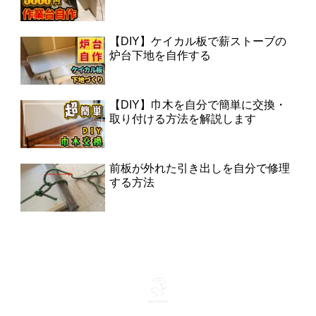
【DIY】ケイカル板で薪ストーブの
炉台下地を自作する
【DIY】巾木を自分で簡単に交換・
取り付ける方法を解説します
前板が外れた引き出しを自分で修理
する方法