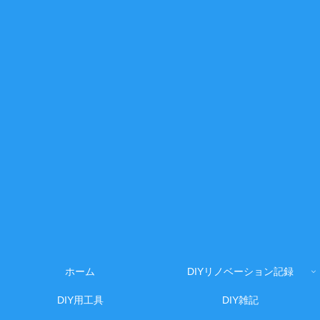
ホーム
DIYリノベーション記録
DIY用工具
DIY雑記