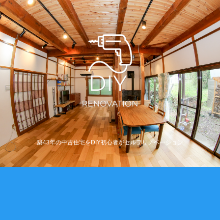
築43年の中古住宅をDIY初心者がセルフリノベーション