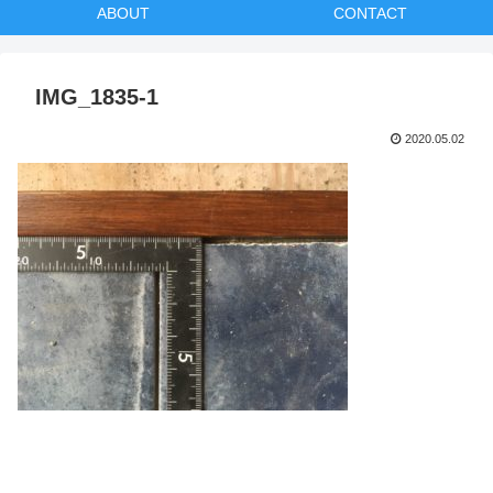
ABOUT
CONTACT
IMG_1835-1
2020.05.02