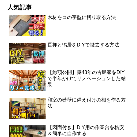
人気記事
木材をコの字型に切り取る方法
長押と鴨居をDIYで撤去する方法
【総額公開】築43年の古民家をDIY
で半年かけてリノベーションした結
果
和室の砂壁に備え付けの棚を作る方
法
【図面付き】DIY用の作業台を格安
＆簡単に自作する