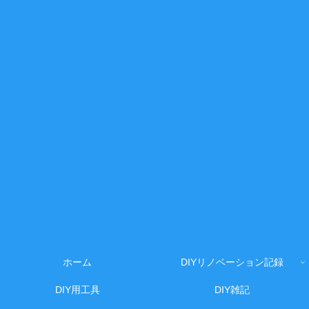
ホーム
DIYリノベーション記録
DIY用工具
DIY雑記