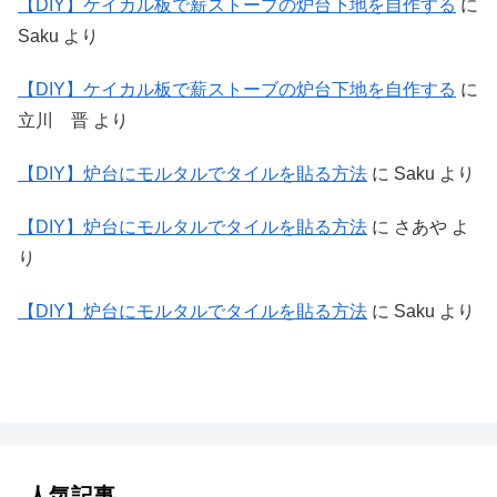
【DIY】ケイカル板で薪ストーブの炉台下地を自作する
に
Saku
より
【DIY】ケイカル板で薪ストーブの炉台下地を自作する
に
立川 晋
より
【DIY】炉台にモルタルでタイルを貼る方法
に
Saku
より
【DIY】炉台にモルタルでタイルを貼る方法
に
さあや
よ
り
【DIY】炉台にモルタルでタイルを貼る方法
に
Saku
より
人気記事