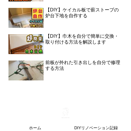
【DIY】ケイカル板で薪ストーブの
炉台下地を自作する
【DIY】巾木を自分で簡単に交換・
取り付ける方法を解説します
前板が外れた引き出しを自分で修理
する方法
ホーム
DIYリノベーション記録