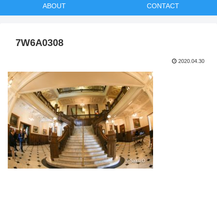
ABOUT
CONTACT
7W6A0308
2020.04.30