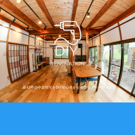
築43年の中古住宅をDIY初心者がセルフリノベーション