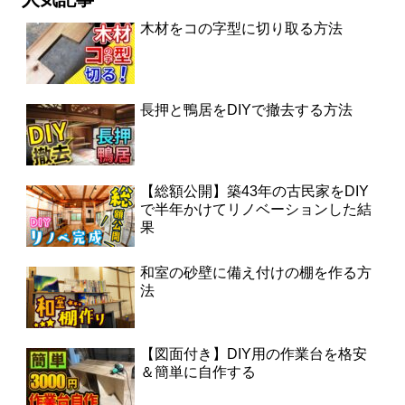
木材をコの字型に切り取る方法
長押と鴨居をDIYで撤去する方法
【総額公開】築43年の古民家をDIY
で半年かけてリノベーションした結
果
和室の砂壁に備え付けの棚を作る方
法
【図面付き】DIY用の作業台を格安
＆簡単に自作する