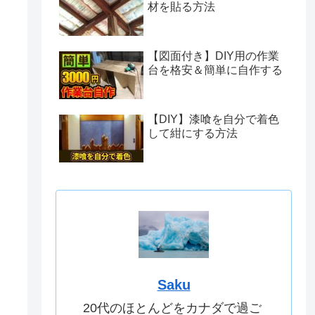
材を貼る方法
【図面付き】DIY用の作業
台を格安＆簡単に自作する
【DIY】漆喰を自分で着色
して紺にする方法
Saku
20代のほとんどをカナダで過ご