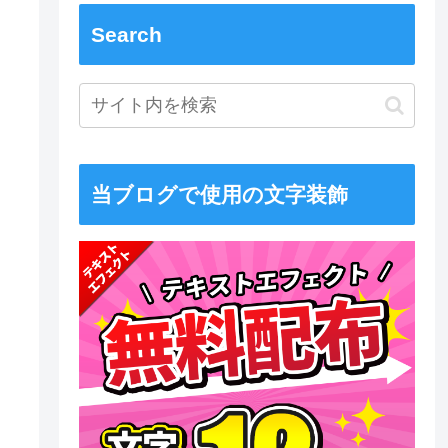
Search
当ブログで使用の文字装飾