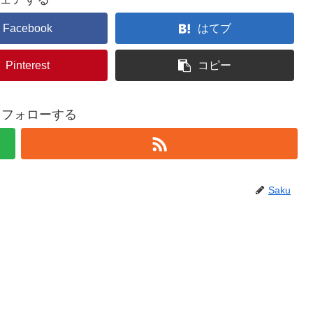
Facebook
はてブ
Pinterest
コピー
uをフォローする
Saku