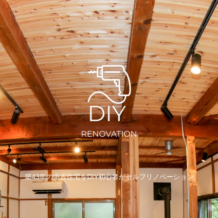
築43年の中古住宅をDIY初心者がセルフリノベーション