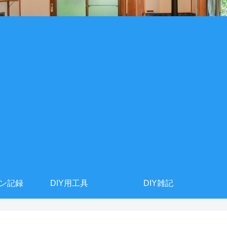
ョン記録
DIY用工具
DIY雑記