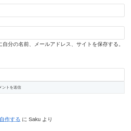
に自分の名前、メールアドレス、サイトを保存する。
を自作する
に
Saku
より