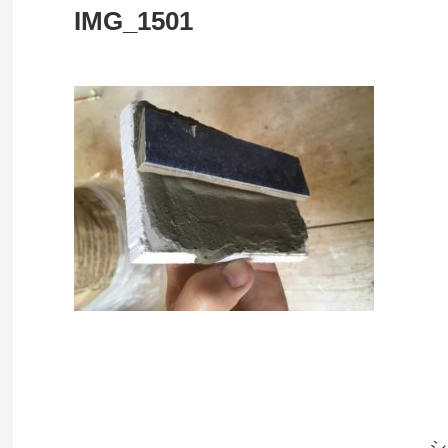
IMG_1501
シ