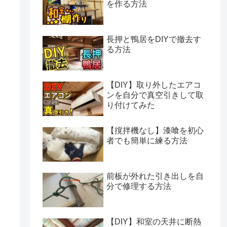
を作る方法
長押と鴨居をDIYで撤去す
る方法
【DIY】取り外したエアコ
ンを自分で真空引きして取
り付けてみた
【撹拌機なし】漆喰を初心
者でも簡単に練る方法
前板が外れた引き出しを自
分で修理する方法
【DIY】和室の天井に断熱