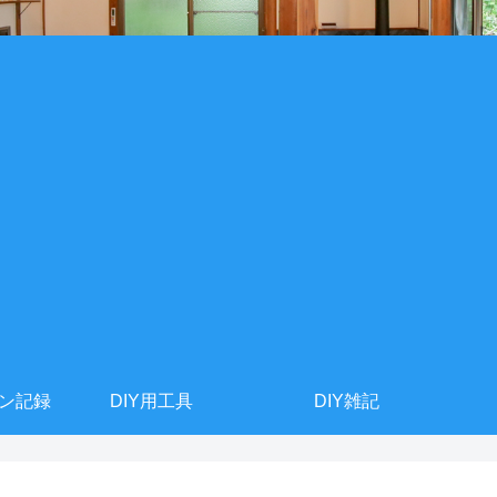
ョン記録
DIY用工具
DIY雑記