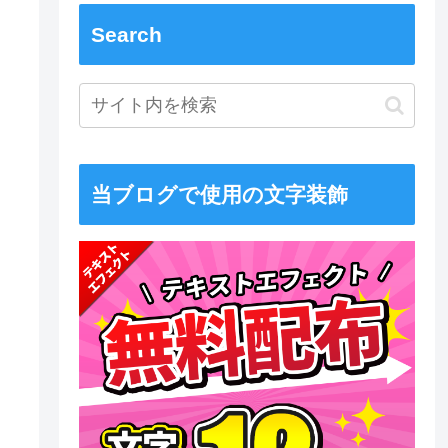
Search
当ブログで使用の文字装飾