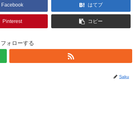
Facebook
はてブ
Pinterest
コピー
uをフォローする
Saku