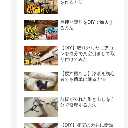
を作る方法
長押と鴨居をDIYで撤去す
る方法
【DIY】取り外したエアコ
ンを自分で真空引きして取
り付けてみた
【撹拌機なし】漆喰を初心
者でも簡単に練る方法
前板が外れた引き出しを自
分で修理する方法
【DIY】和室の天井に断熱