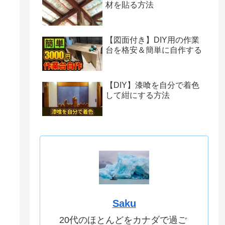
材を貼る方法
【図面付き】DIY用の作業
台を格安＆簡単に自作する
【DIY】漆喰を自分で着色
して紺にする方法
Saku
20代のほとんどをカナダで過ご