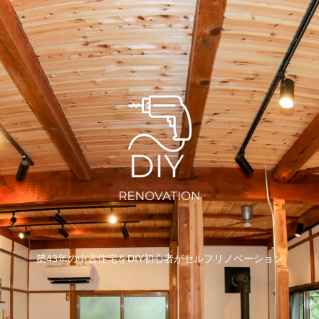
築43年の中古住宅をDIY初心者がセルフリノベーション