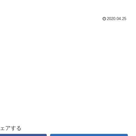
2020.04.25
ェアする