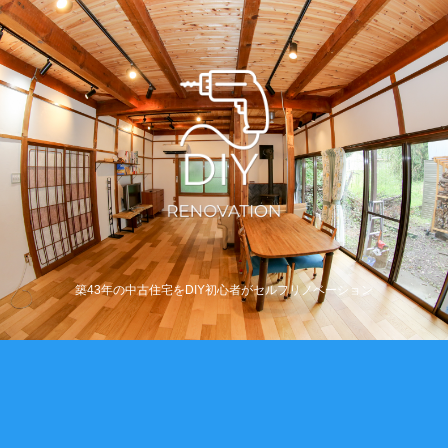
築43年の中古住宅をDIY初心者がセルフリノベーション