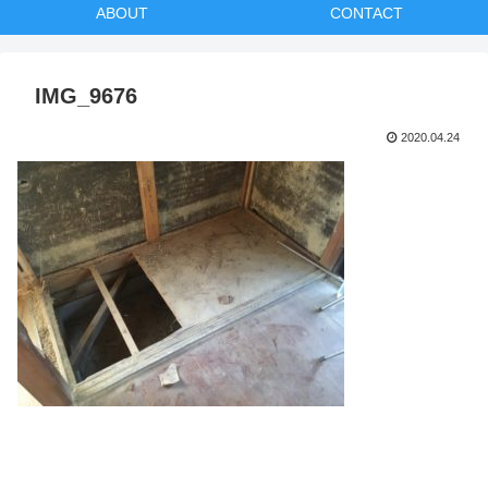
ABOUT
CONTACT
IMG_9676
2020.04.24