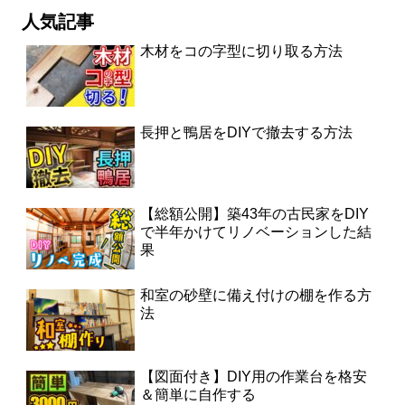
人気記事
木材をコの字型に切り取る方法
長押と鴨居をDIYで撤去する方法
【総額公開】築43年の古民家をDIY
で半年かけてリノベーションした結
果
和室の砂壁に備え付けの棚を作る方
法
【図面付き】DIY用の作業台を格安
＆簡単に自作する