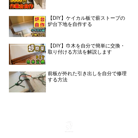
【DIY】ケイカル板で薪ストーブの
炉台下地を自作する
【DIY】巾木を自分で簡単に交換・
取り付ける方法を解説します
前板が外れた引き出しを自分で修理
する方法