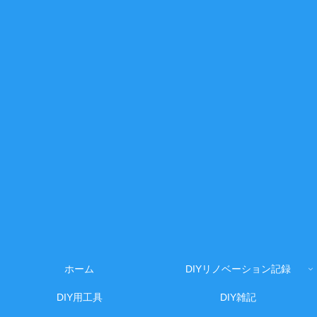
ホーム
DIYリノベーション記録
DIY用工具
DIY雑記