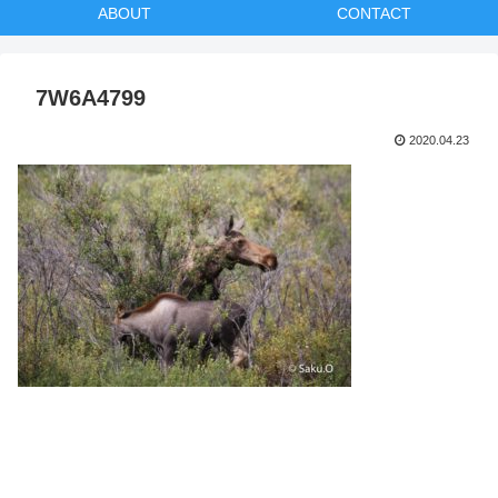
ABOUT
CONTACT
7W6A4799
2020.04.23