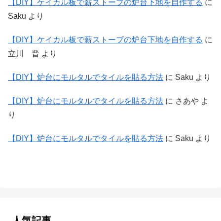
【DIY】ケイカル板で薪ストーブの炉台下地を自作する
に
Saku
より
【DIY】ケイカル板で薪ストーブの炉台下地を自作する
に
立川 晋
より
【DIY】炉台にモルタルでタイルを貼る方法
に
Saku
より
【DIY】炉台にモルタルでタイルを貼る方法
に
さあや
よ
り
【DIY】炉台にモルタルでタイルを貼る方法
に
Saku
より
人気記事