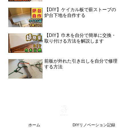
【DIY】ケイカル板で薪ストーブの
炉台下地を自作する
【DIY】巾木を自分で簡単に交換・
取り付ける方法を解説します
前板が外れた引き出しを自分で修理
する方法
ホーム
DIYリノベーション記録