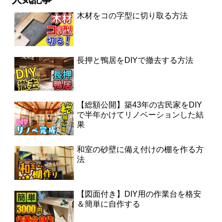
木材をコの字型に切り取る方法
長押と鴨居をDIYで撤去する方法
【総額公開】築43年の古民家をDIY
で半年かけてリノベーションした結
果
和室の砂壁に備え付けの棚を作る方
法
【図面付き】DIY用の作業台を格安
＆簡単に自作する