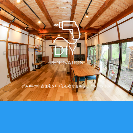
築43年の中古住宅をDIY初心者がセルフリノベーション