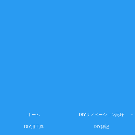
ホーム
DIYリノベーション記録
DIY用工具
DIY雑記