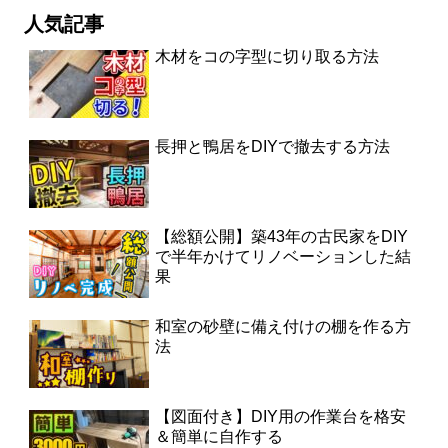
人気記事
木材をコの字型に切り取る方法
長押と鴨居をDIYで撤去する方法
【総額公開】築43年の古民家をDIY
で半年かけてリノベーションした結
果
和室の砂壁に備え付けの棚を作る方
法
【図面付き】DIY用の作業台を格安
＆簡単に自作する