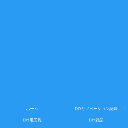
ホーム
DIYリノベーション記録
DIY用工具
DIY雑記