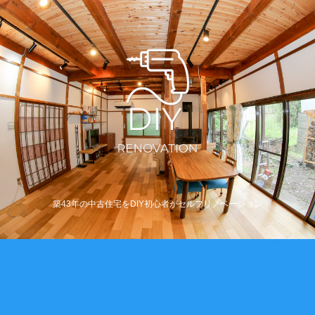
築43年の中古住宅をDIY初心者がセルフリノベーション