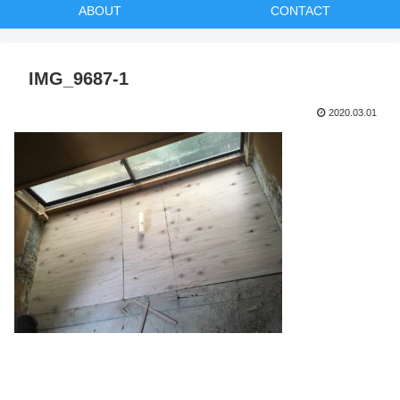
ABOUT
CONTACT
IMG_9687-1
2020.03.01