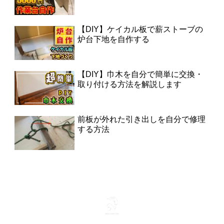
【DIY】ケイカル板で薪ストーブの
炉台下地を自作する
【DIY】巾木を自分で簡単に交換・
取り付ける方法を解説します
前板が外れた引き出しを自分で修理
する方法