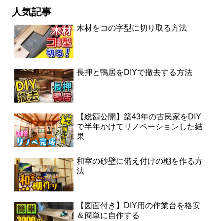
人気記事
木材をコの字型に切り取る方法
長押と鴨居をDIYで撤去する方法
【総額公開】築43年の古民家をDIY
で半年かけてリノベーションした結
果
和室の砂壁に備え付けの棚を作る方
法
【図面付き】DIY用の作業台を格安
＆簡単に自作する