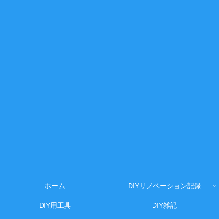
ホーム
DIYリノベーション記録
DIY用工具
DIY雑記