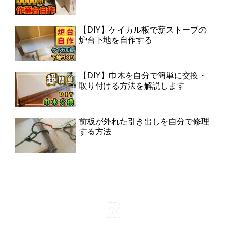
【DIY】ケイカル板で薪ストーブの
炉台下地を自作する
【DIY】巾木を自分で簡単に交換・
取り付ける方法を解説します
前板が外れた引き出しを自分で修理
する方法