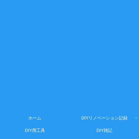
ホーム
DIYリノベーション記録
DIY用工具
DIY雑記