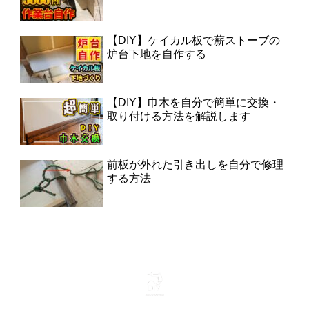
【DIY】ケイカル板で薪ストーブの
炉台下地を自作する
【DIY】巾木を自分で簡単に交換・
取り付ける方法を解説します
前板が外れた引き出しを自分で修理
する方法