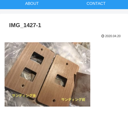
ABOUT
CONTACT
IMG_1427-1
2020.04.20