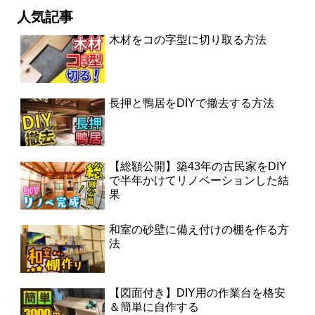
人気記事
木材をコの字型に切り取る方法
長押と鴨居をDIYで撤去する方法
【総額公開】築43年の古民家をDIY
で半年かけてリノベーションした結
果
和室の砂壁に備え付けの棚を作る方
法
【図面付き】DIY用の作業台を格安
＆簡単に自作する