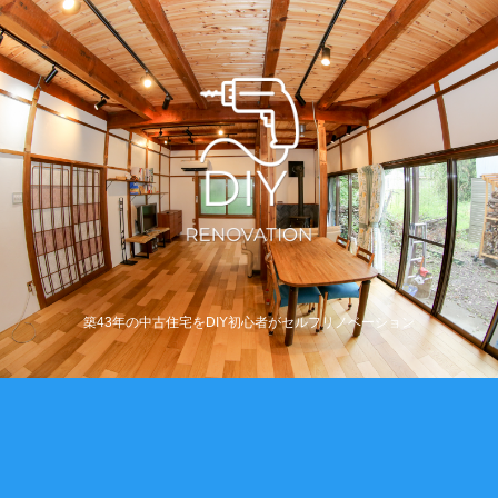
築43年の中古住宅をDIY初心者がセルフリノベーション