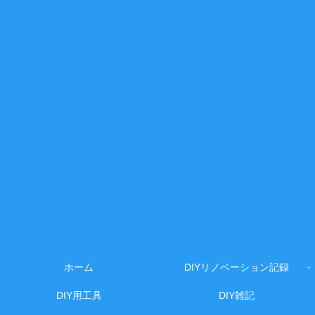
ホーム
DIYリノベーション記録
DIY用工具
DIY雑記