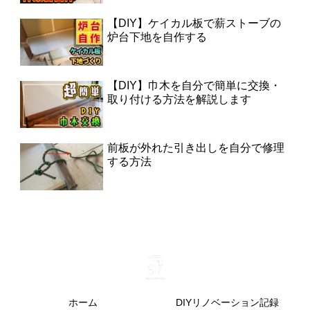
【DIY】ケイカル板で薪ストーブの
炉台下地を自作する
【DIY】巾木を自分で簡単に交換・
取り付ける方法を解説します
前板が外れた引き出しを自分で修理
する方法
ホーム
DIYリノベーション記録