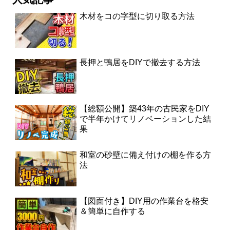
木材をコの字型に切り取る方法
長押と鴨居をDIYで撤去する方法
【総額公開】築43年の古民家をDIY
で半年かけてリノベーションした結
果
和室の砂壁に備え付けの棚を作る方
法
【図面付き】DIY用の作業台を格安
＆簡単に自作する