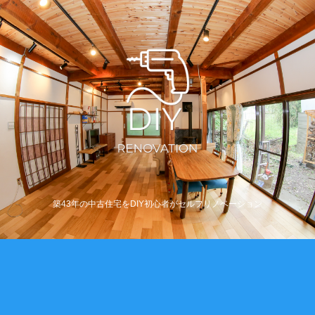
築43年の中古住宅をDIY初心者がセルフリノベーション