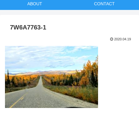
ABOUT
CONTACT
7W6A7763-1
2020.04.19