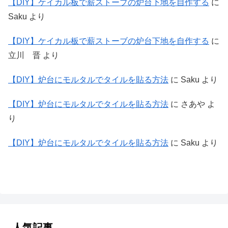
【DIY】ケイカル板で薪ストーブの炉台下地を自作する
に
Saku
より
【DIY】ケイカル板で薪ストーブの炉台下地を自作する
に
立川 晋
より
【DIY】炉台にモルタルでタイルを貼る方法
に
Saku
より
【DIY】炉台にモルタルでタイルを貼る方法
に
さあや
よ
り
【DIY】炉台にモルタルでタイルを貼る方法
に
Saku
より
人気記事