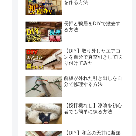
を作る方法
長押と鴨居をDIYで撤去す
る方法
【DIY】取り外したエアコ
ンを自分で真空引きして取
り付けてみた
前板が外れた引き出しを自
分で修理する方法
【撹拌機なし】漆喰を初心
者でも簡単に練る方法
【DIY】和室の天井に断熱