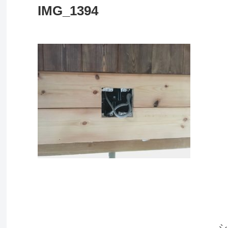
IMG_1394
シ