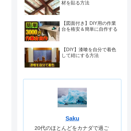
材を貼る方法
【図面付き】DIY用の作業
台を格安＆簡単に自作する
【DIY】漆喰を自分で着色
して紺にする方法
Saku
20代のほとんどをカナダで過ご