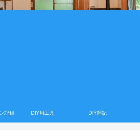
ョン記録
DIY用工具
DIY雑記