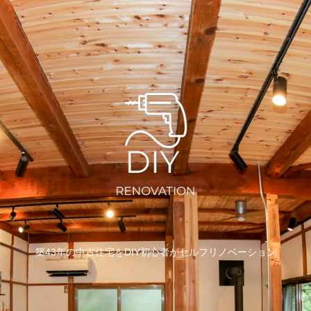
築43年の中古住宅をDIY初心者がセルフリノベーション