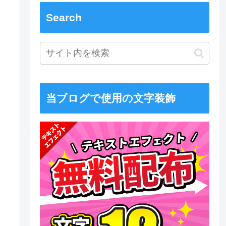
Search
当ブログで使用の文字装飾