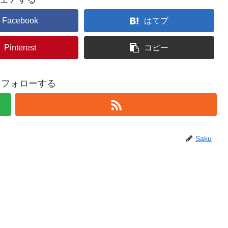
Facebook
はてブ
Pinterest
コピー
uをフォローする
Saku