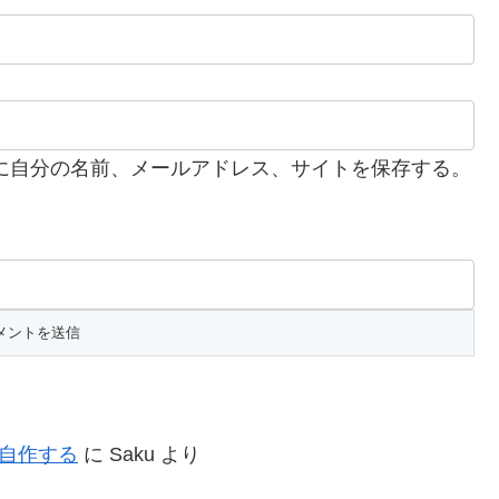
に自分の名前、メールアドレス、サイトを保存する。
を自作する
に
Saku
より