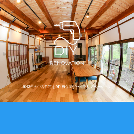
築43年の中古住宅をDIY初心者がセルフリノベーション