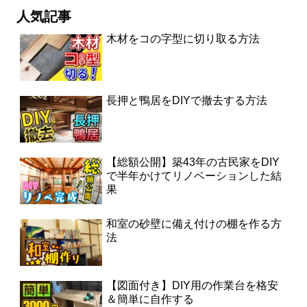
人気記事
木材をコの字型に切り取る方法
長押と鴨居をDIYで撤去する方法
【総額公開】築43年の古民家をDIY
で半年かけてリノベーションした結
果
和室の砂壁に備え付けの棚を作る方
法
【図面付き】DIY用の作業台を格安
＆簡単に自作する