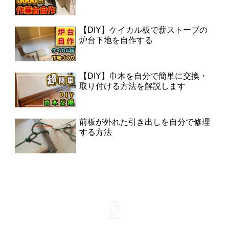
【DIY】ケイカル板で薪ストーブの
炉台下地を自作する
【DIY】巾木を自分で簡単に交換・
取り付ける方法を解説します
前板が外れた引き出しを自分で修理
する方法