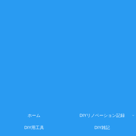
ホーム
DIYリノベーション記録
DIY用工具
DIY雑記