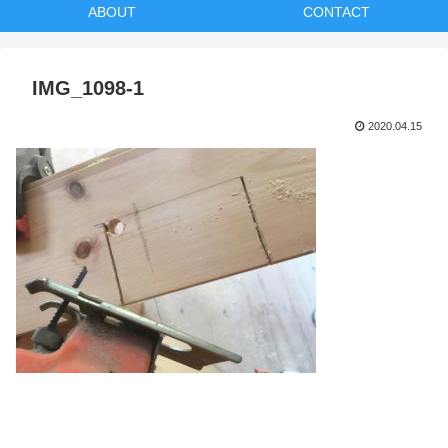
ABOUT
CONTACT
IMG_1098-1
2020.04.15