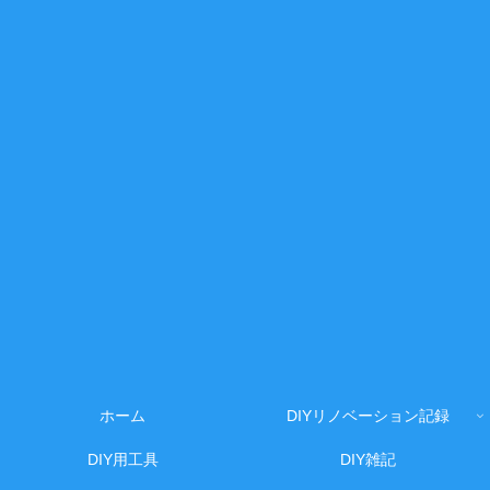
ホーム
DIYリノベーション記録
DIY用工具
DIY雑記