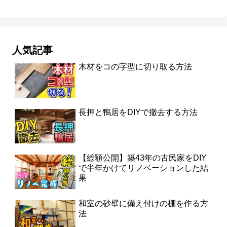
人気記事
木材をコの字型に切り取る方法
長押と鴨居をDIYで撤去する方法
【総額公開】築43年の古民家をDIY
で半年かけてリノベーションした結
果
和室の砂壁に備え付けの棚を作る方
法