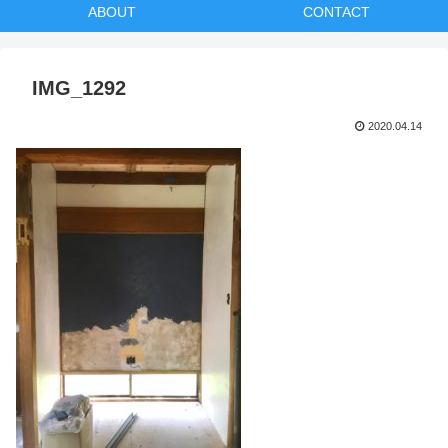
ABOUT
CONTACT
IMG_1292
2020.04.14