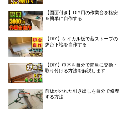
【図面付き】DIY用の作業台を格安
＆簡単に自作する
【DIY】ケイカル板で薪ストーブの
炉台下地を自作する
【DIY】巾木を自分で簡単に交換・
取り付ける方法を解説します
前板が外れた引き出しを自分で修理
する方法