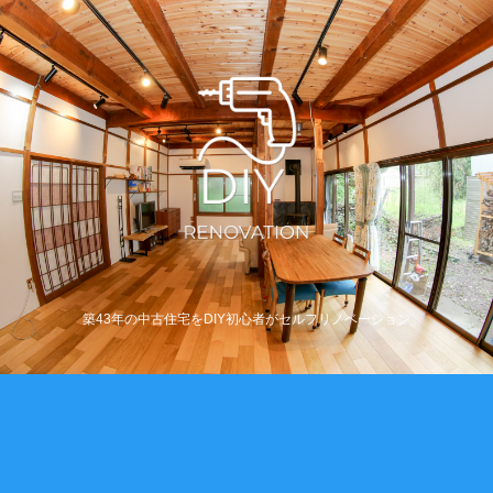
築43年の中古住宅をDIY初心者がセルフリノベーション