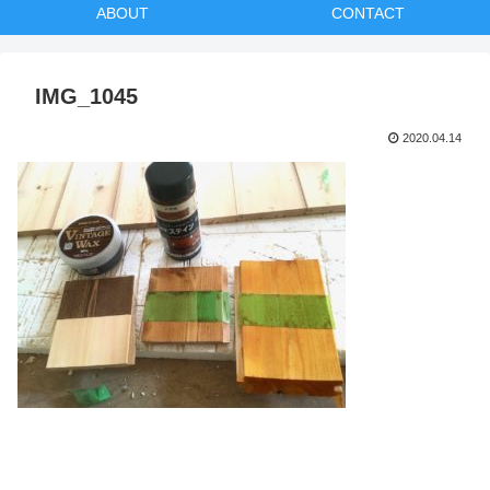
ABOUT
CONTACT
IMG_1045
2020.04.14