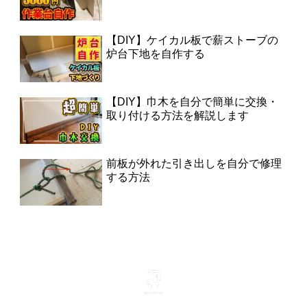
【DIY】ケイカル板で薪ストーブの
炉台下地を自作する
【DIY】巾木を自分で簡単に交換・
取り付ける方法を解説します
前板が外れた引き出しを自分で修理
する方法