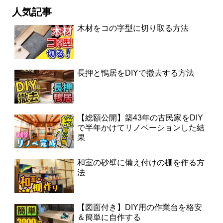
人気記事
木材をコの字型に切り取る方法
長押と鴨居をDIYで撤去する方法
【総額公開】築43年の古民家をDIY
で半年かけてリノベーションした結
果
和室の砂壁に備え付けの棚を作る方
法
【図面付き】DIY用の作業台を格安
＆簡単に自作する