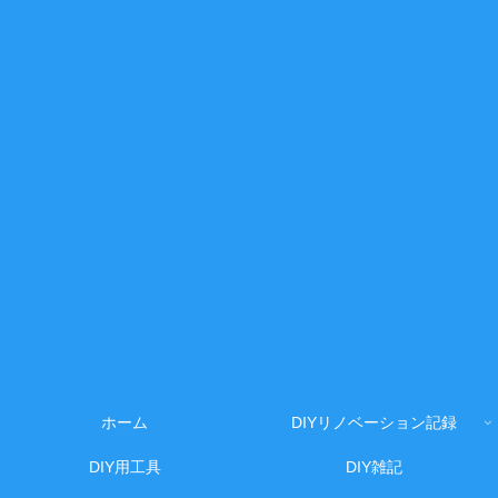
ホーム
DIYリノベーション記録
DIY用工具
DIY雑記