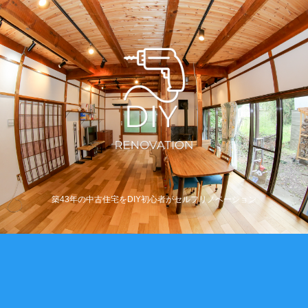
築43年の中古住宅をDIY初心者がセルフリノベーション