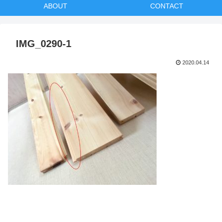
ABOUT
CONTACT
IMG_0290-1
2020.04.14