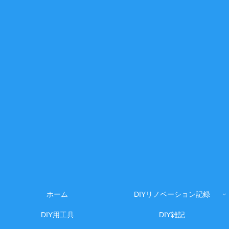
ホーム
DIYリノベーション記録
DIY用工具
DIY雑記