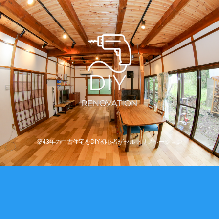
築43年の中古住宅をDIY初心者がセルフリノベーション