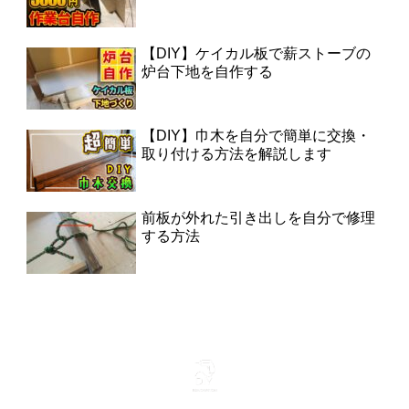
【DIY】ケイカル板で薪ストーブの
炉台下地を自作する
【DIY】巾木を自分で簡単に交換・
取り付ける方法を解説します
前板が外れた引き出しを自分で修理
する方法