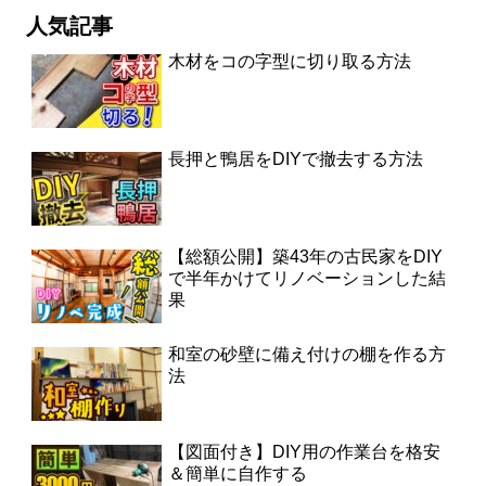
人気記事
木材をコの字型に切り取る方法
長押と鴨居をDIYで撤去する方法
【総額公開】築43年の古民家をDIY
で半年かけてリノベーションした結
果
和室の砂壁に備え付けの棚を作る方
法
【図面付き】DIY用の作業台を格安
＆簡単に自作する