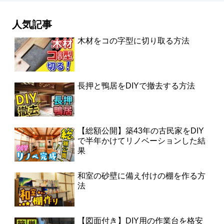
人気記事
木材をコの字型に切り取る方法
長押と鴨居をDIYで撤去する方法
【総額公開】築43年の古民家をDIY
で半年かけてリノベーションした結
果
和室の砂壁に備え付けの棚を作る方
法
【図面付き】DIY用の作業台を格安