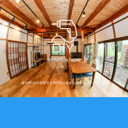
築43年の中古住宅をDIY初心者がセルフリノベーション