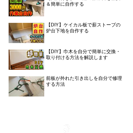
＆簡単に自作する
【DIY】ケイカル板で薪ストーブの
炉台下地を自作する
【DIY】巾木を自分で簡単に交換・
取り付ける方法を解説します
前板が外れた引き出しを自分で修理
する方法