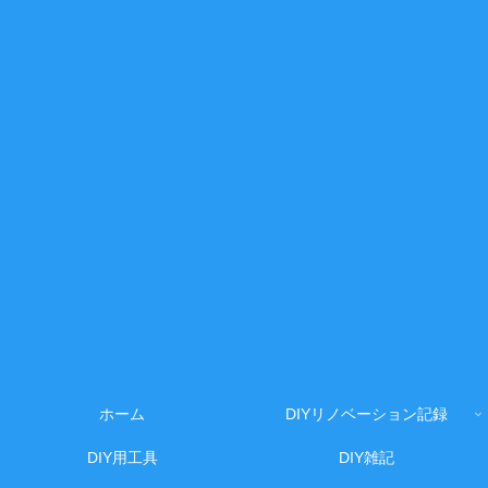
ホーム
DIYリノベーション記録
DIY用工具
DIY雑記