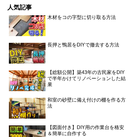
人気記事
木材をコの字型に切り取る方法
長押と鴨居をDIYで撤去する方法
【総額公開】築43年の古民家をDIY
で半年かけてリノベーションした結
果
和室の砂壁に備え付けの棚を作る方
法
【図面付き】DIY用の作業台を格安
＆簡単に自作する