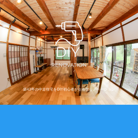
築43年の中古住宅をDIY初心者がセルフリノベーション