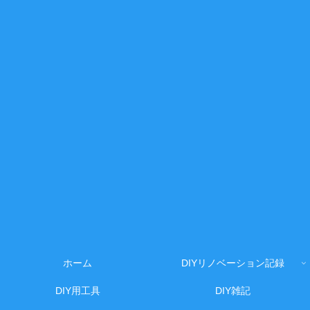
ホーム
DIYリノベーション記録
DIY用工具
DIY雑記