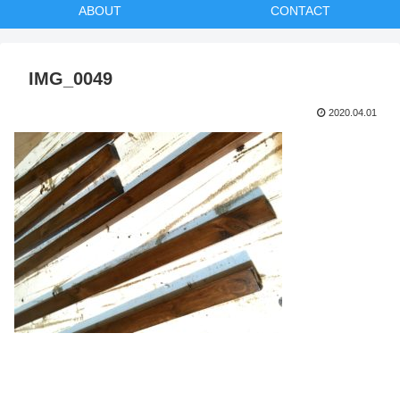
ABOUT
CONTACT
IMG_0049
2020.04.01