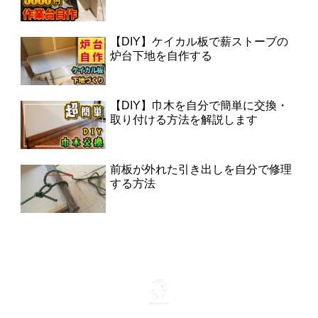
【DIY】ケイカル板で薪ストーブの
炉台下地を自作する
【DIY】巾木を自分で簡単に交換・
取り付ける方法を解説します
前板が外れた引き出しを自分で修理
する方法