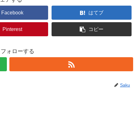
Facebook
はてブ
Pinterest
コピー
uをフォローする
Saku