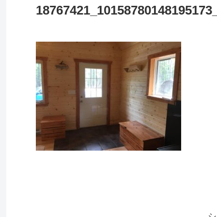
18767421_10158780148195173
シ