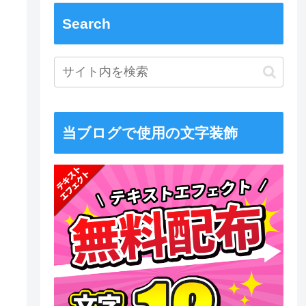
Search
当ブログで使用の文字装飾