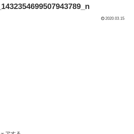
_1432354699507943789_n
2020.03.15
ェアする