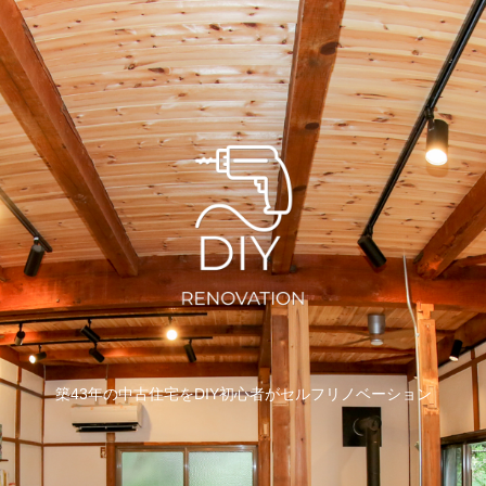
築43年の中古住宅をDIY初心者がセルフリノベーション