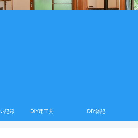
ョン記録
DIY用工具
DIY雑記