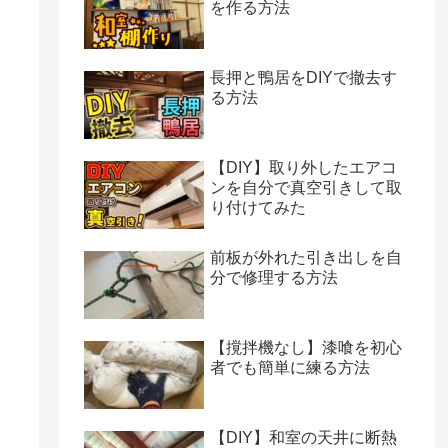
を作る方法
長押と鴨居をDIYで撤去す
る方法
【DIY】取り外したエアコ
ンを自分で真空引きして取
り付けてみた
前板が外れた引き出しを自
分で修理する方法
【撹拌機なし】漆喰を初心
者でも簡単に練る方法
【DIY】和室の天井に断熱