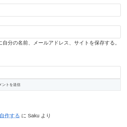
に自分の名前、メールアドレス、サイトを保存する。
を自作する
に
Saku
より