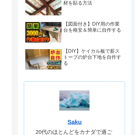
材を貼る方法
【図面付き】DIY用の作業
台を格安＆簡単に自作する
【DIY】ケイカル板で薪ス
トーブの炉台下地を自作す
る
Saku
20代のほとんどをカナダで過ご