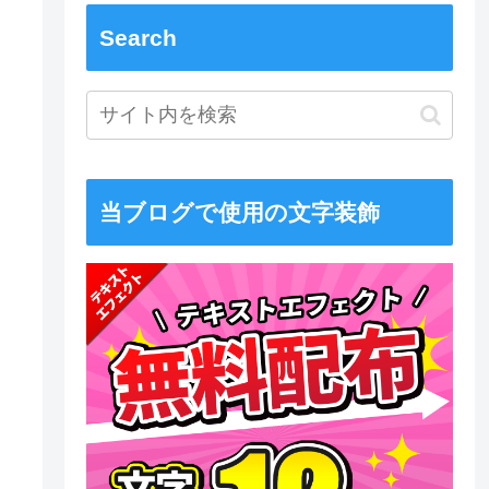
Search
当ブログで使用の文字装飾