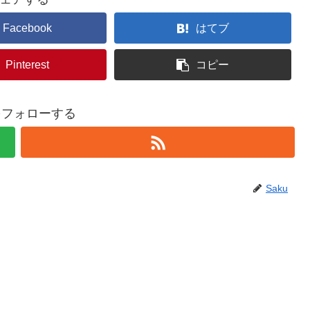
Facebook
はてブ
Pinterest
コピー
uをフォローする
Saku