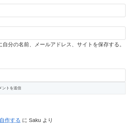
に自分の名前、メールアドレス、サイトを保存する。
を自作する
に
Saku
より