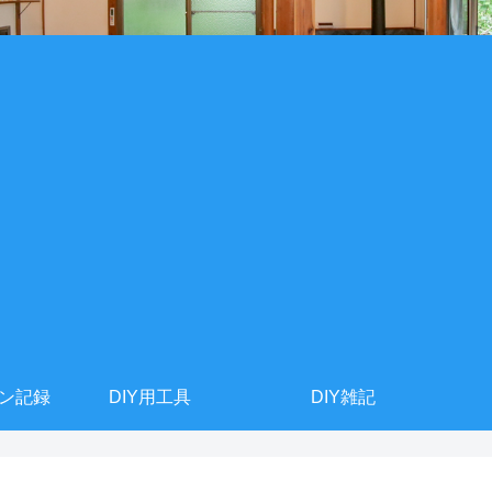
ョン記録
DIY用工具
DIY雑記