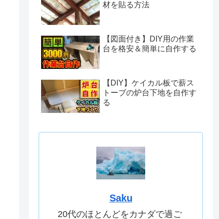
材を貼る方法
【図面付き】DIY用の作業
台を格安＆簡単に自作する
【DIY】ケイカル板で薪ス
トーブの炉台下地を自作す
る
Saku
20代のほとんどをカナダで過ご