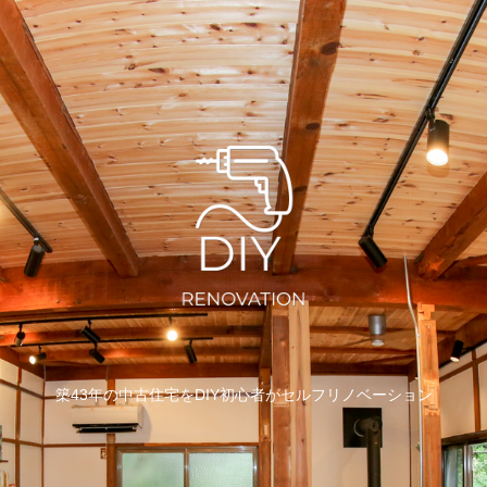
築43年の中古住宅をDIY初心者がセルフリノベーション