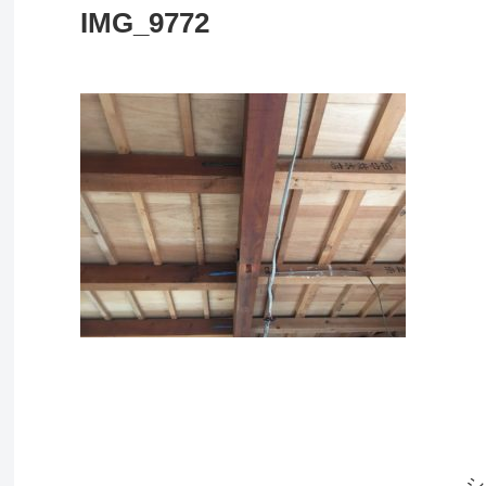
IMG_9772
シ