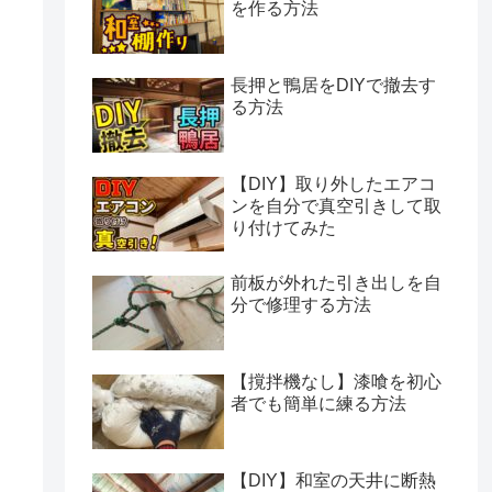
を作る方法
長押と鴨居をDIYで撤去す
る方法
【DIY】取り外したエアコ
ンを自分で真空引きして取
り付けてみた
前板が外れた引き出しを自
分で修理する方法
【撹拌機なし】漆喰を初心
者でも簡単に練る方法
【DIY】和室の天井に断熱