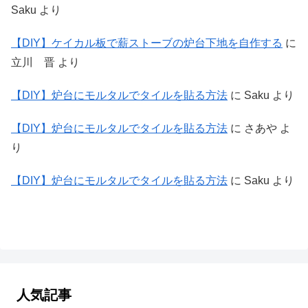
Saku
より
【DIY】ケイカル板で薪ストーブの炉台下地を自作する
に
立川 晋
より
【DIY】炉台にモルタルでタイルを貼る方法
に
Saku
より
【DIY】炉台にモルタルでタイルを貼る方法
に
さあや
よ
り
【DIY】炉台にモルタルでタイルを貼る方法
に
Saku
より
人気記事