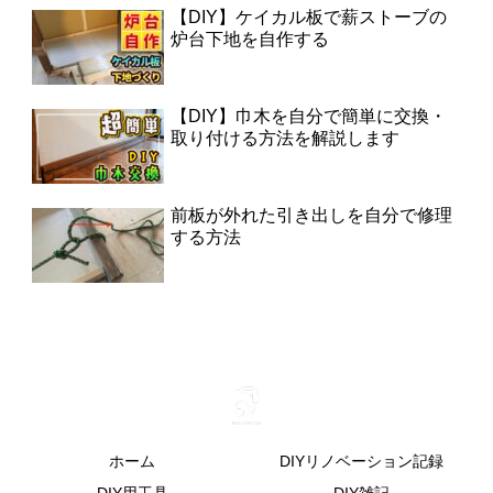
【DIY】ケイカル板で薪ストーブの
炉台下地を自作する
【DIY】巾木を自分で簡単に交換・
取り付ける方法を解説します
前板が外れた引き出しを自分で修理
する方法
ホーム
DIYリノベーション記録
DIY用工具
DIY雑記