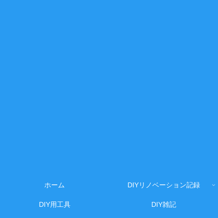
ホーム
DIYリノベーション記録
DIY用工具
DIY雑記