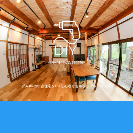
築43年の中古住宅をDIY初心者がセルフリノベーション