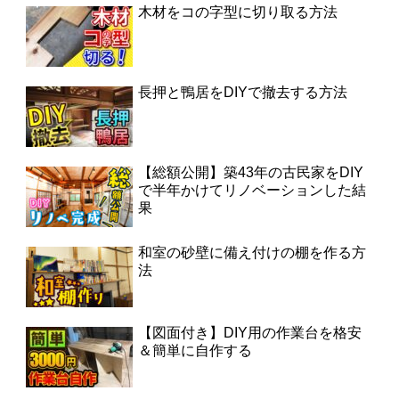
木材をコの字型に切り取る方法
長押と鴨居をDIYで撤去する方法
【総額公開】築43年の古民家をDIY
で半年かけてリノベーションした結
果
和室の砂壁に備え付けの棚を作る方
法
【図面付き】DIY用の作業台を格安
＆簡単に自作する