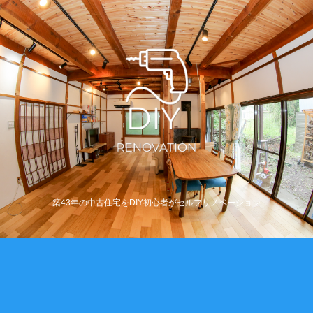
築43年の中古住宅をDIY初心者がセルフリノベーション