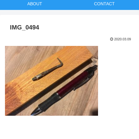
ABOUT
CONTACT
IMG_0494
2020.03.09