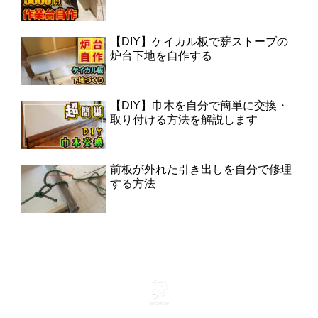
【DIY】ケイカル板で薪ストーブの
炉台下地を自作する
【DIY】巾木を自分で簡単に交換・
取り付ける方法を解説します
前板が外れた引き出しを自分で修理
する方法