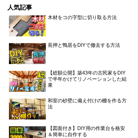
人気記事
木材をコの字型に切り取る方法
長押と鴨居をDIYで撤去する方法
【総額公開】築43年の古民家をDIY
で半年かけてリノベーションした結
果
和室の砂壁に備え付けの棚を作る方
法
【図面付き】DIY用の作業台を格安
＆簡単に自作する