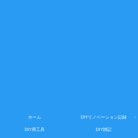
ホーム
DIYリノベーション記録
DIY用工具
DIY雑記