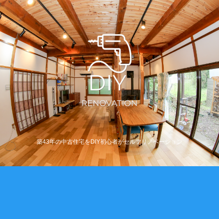
築43年の中古住宅をDIY初心者がセルフリノベーション