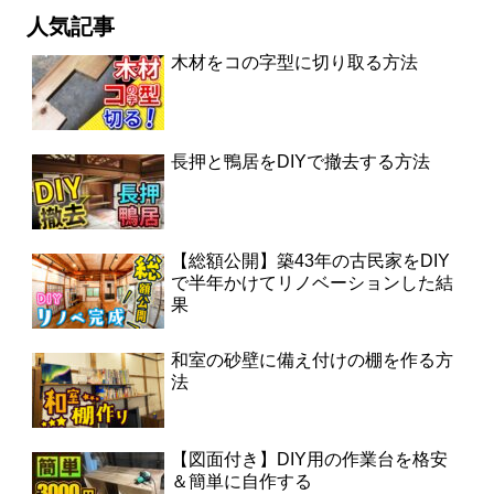
人気記事
木材をコの字型に切り取る方法
長押と鴨居をDIYで撤去する方法
【総額公開】築43年の古民家をDIY
で半年かけてリノベーションした結
果
和室の砂壁に備え付けの棚を作る方
法
【図面付き】DIY用の作業台を格安
＆簡単に自作する