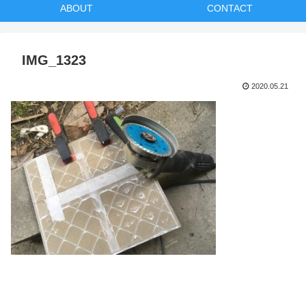
ABOUT
CONTACT
IMG_1323
2020.05.21