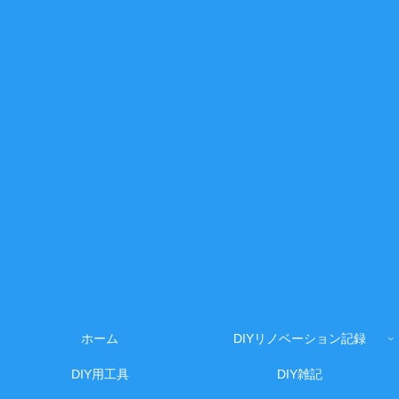
ホーム
DIYリノベーション記録
DIY用工具
DIY雑記