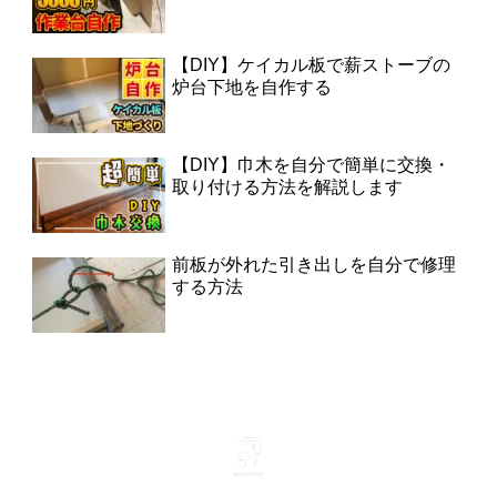
【DIY】ケイカル板で薪ストーブの
炉台下地を自作する
【DIY】巾木を自分で簡単に交換・
取り付ける方法を解説します
前板が外れた引き出しを自分で修理
する方法