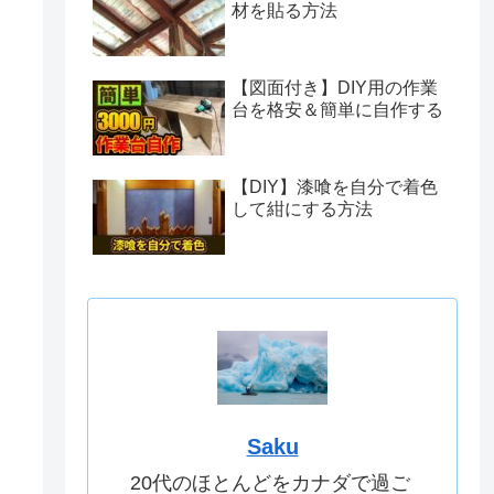
材を貼る方法
【図面付き】DIY用の作業
台を格安＆簡単に自作する
【DIY】漆喰を自分で着色
して紺にする方法
Saku
20代のほとんどをカナダで過ご