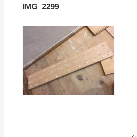
IMG_2299
シ