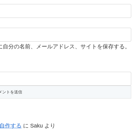
に自分の名前、メールアドレス、サイトを保存する。
を自作する
に
Saku
より