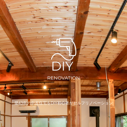
築43年の中古住宅をDIY初心者がセルフリノベーション