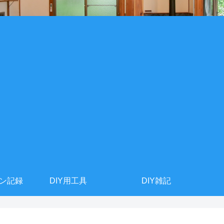
ョン記録
DIY用工具
DIY雑記