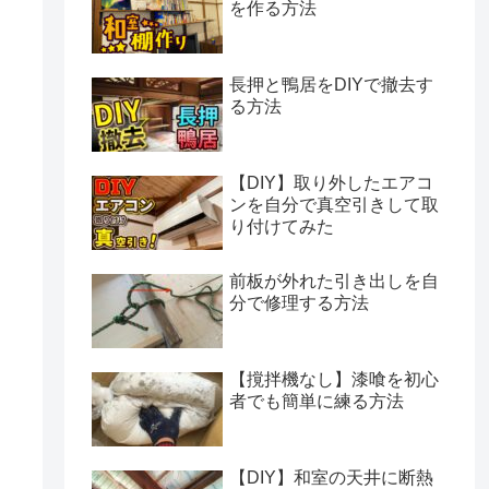
を作る方法
長押と鴨居をDIYで撤去す
る方法
【DIY】取り外したエアコ
ンを自分で真空引きして取
り付けてみた
前板が外れた引き出しを自
分で修理する方法
【撹拌機なし】漆喰を初心
者でも簡単に練る方法
【DIY】和室の天井に断熱