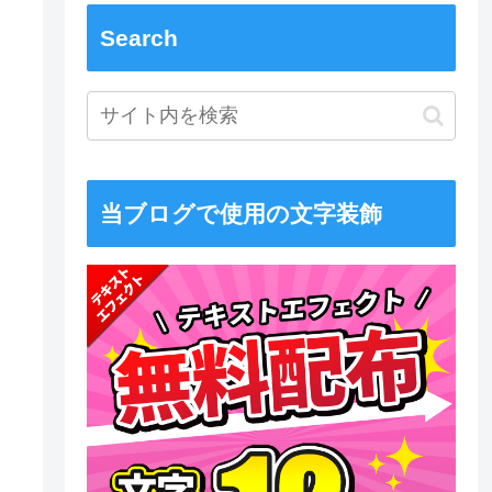
Search
当ブログで使用の文字装飾