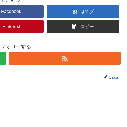
Facebook
はてブ
Pinterest
コピー
uをフォローする
Saku