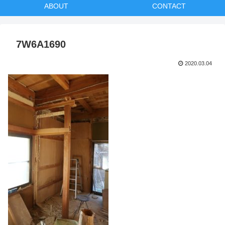
ABOUT
CONTACT
7W6A1690
2020.03.04