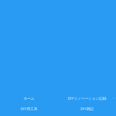
ホーム
DIYリノベーション記録
DIY用工具
DIY雑記