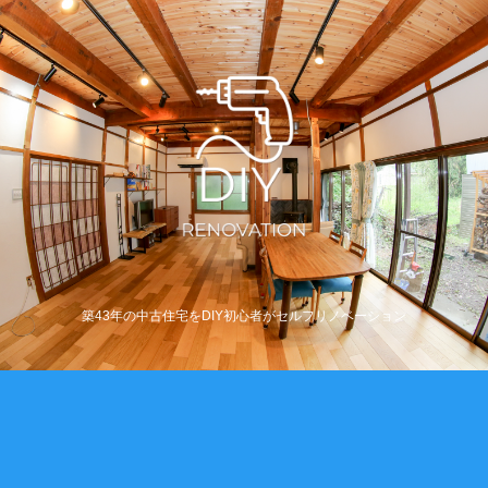
築43年の中古住宅をDIY初心者がセルフリノベーション