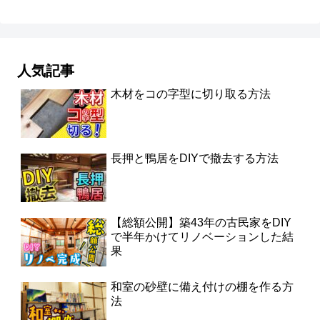
人気記事
木材をコの字型に切り取る方法
長押と鴨居をDIYで撤去する方法
【総額公開】築43年の古民家をDIY
で半年かけてリノベーションした結
果
和室の砂壁に備え付けの棚を作る方
法