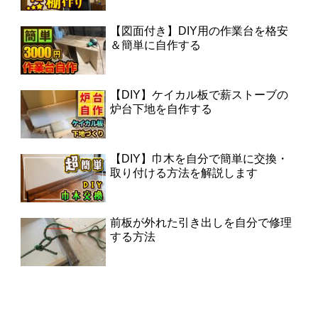
【図面付き】DIY用の作業台を格安
＆簡単に自作する
【DIY】ケイカル板で薪ストーブの
炉台下地を自作する
【DIY】巾木を自分で簡単に交換・
取り付ける方法を解説します
前板が外れた引き出しを自分で修理
する方法