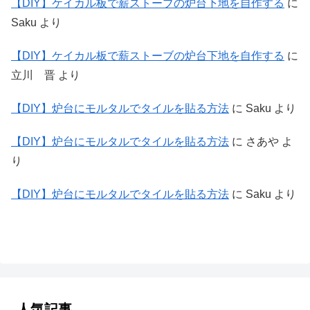
【DIY】ケイカル板で薪ストーブの炉台下地を自作する
に
Saku
より
【DIY】ケイカル板で薪ストーブの炉台下地を自作する
に
立川 晋
より
【DIY】炉台にモルタルでタイルを貼る方法
に
Saku
より
【DIY】炉台にモルタルでタイルを貼る方法
に
さあや
よ
り
【DIY】炉台にモルタルでタイルを貼る方法
に
Saku
より
人気記事