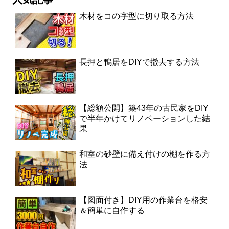
木材をコの字型に切り取る方法
長押と鴨居をDIYで撤去する方法
【総額公開】築43年の古民家をDIY
で半年かけてリノベーションした結
果
和室の砂壁に備え付けの棚を作る方
法
【図面付き】DIY用の作業台を格安
＆簡単に自作する