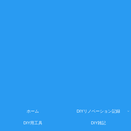
ホーム
DIYリノベーション記録
DIY用工具
DIY雑記