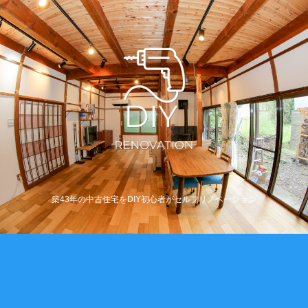
築43年の中古住宅をDIY初心者がセルフリノベーション