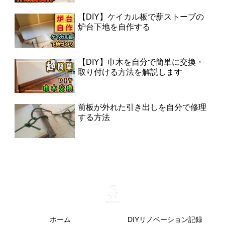
【DIY】ケイカル板で薪ストーブの
炉台下地を自作する
【DIY】巾木を自分で簡単に交換・
取り付ける方法を解説します
前板が外れた引き出しを自分で修理
する方法
ホーム
DIYリノベーション記録