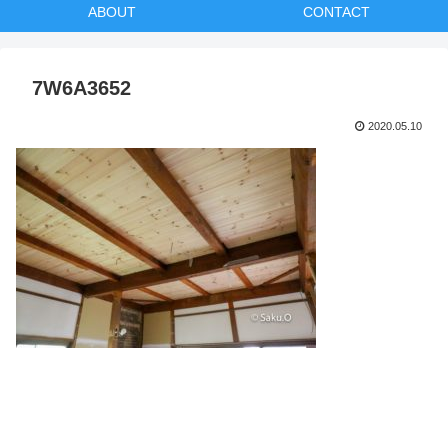
ABOUT
CONTACT
7W6A3652
2020.05.10