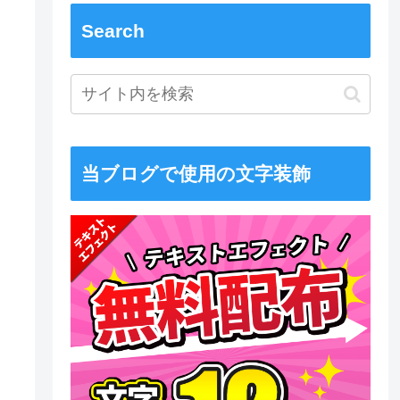
Search
当ブログで使用の文字装飾