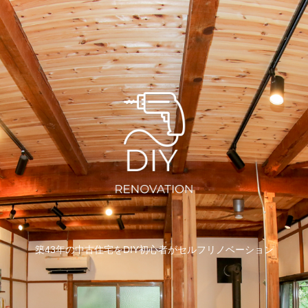
築43年の中古住宅をDIY初心者がセルフリノベーション