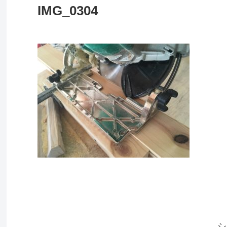
IMG_0304
シ