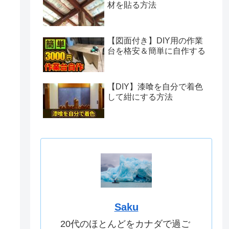
材を貼る方法
【図面付き】DIY用の作業
台を格安＆簡単に自作する
【DIY】漆喰を自分で着色
して紺にする方法
Saku
20代のほとんどをカナダで過ご