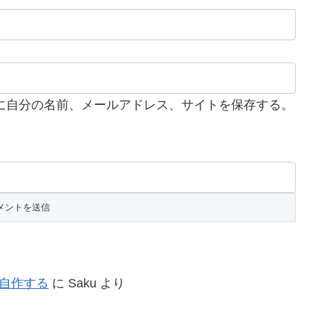
に自分の名前、メールアドレス、サイトを保存する。
を自作する
に
Saku
より