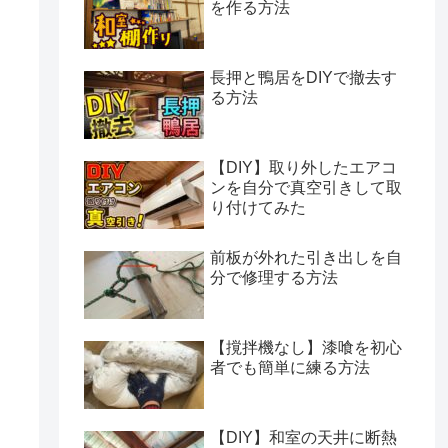
を作る方法
長押と鴨居をDIYで撤去す
る方法
【DIY】取り外したエアコ
ンを自分で真空引きして取
り付けてみた
前板が外れた引き出しを自
分で修理する方法
【撹拌機なし】漆喰を初心
者でも簡単に練る方法
【DIY】和室の天井に断熱