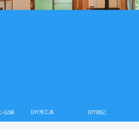
ョン記録
DIY用工具
DIY雑記