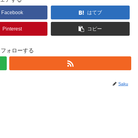
Facebook
はてブ
Pinterest
コピー
uをフォローする
Saku