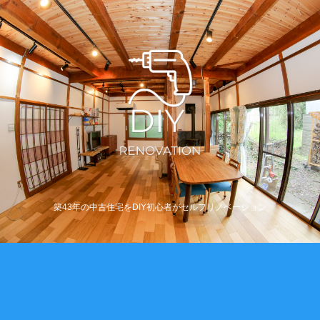
築43年の中古住宅をDIY初心者がセルフリノベーション