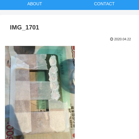
ABOUT
CONTACT
IMG_1701
2020.04.22