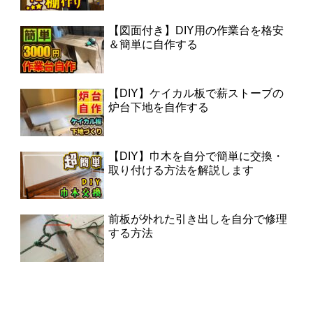
【図面付き】DIY用の作業台を格安
＆簡単に自作する
【DIY】ケイカル板で薪ストーブの
炉台下地を自作する
【DIY】巾木を自分で簡単に交換・
取り付ける方法を解説します
前板が外れた引き出しを自分で修理
する方法