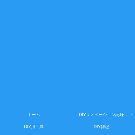
ホーム
DIYリノベーション記録
DIY用工具
DIY雑記