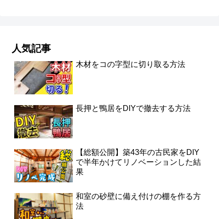
人気記事
木材をコの字型に切り取る方法
長押と鴨居をDIYで撤去する方法
【総額公開】築43年の古民家をDIY
で半年かけてリノベーションした結
果
和室の砂壁に備え付けの棚を作る方
法