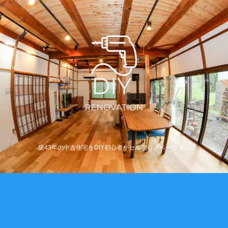
築43年の中古住宅をDIY初心者がセルフリノベーション