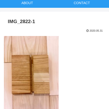
ABOUT
CONTACT
IMG_2822-1
2020.05.31