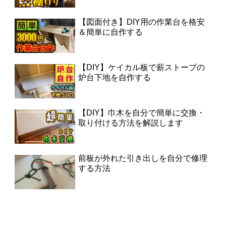
【図面付き】DIY用の作業台を格安
＆簡単に自作する
【DIY】ケイカル板で薪ストーブの
炉台下地を自作する
【DIY】巾木を自分で簡単に交換・
取り付ける方法を解説します
前板が外れた引き出しを自分で修理
する方法