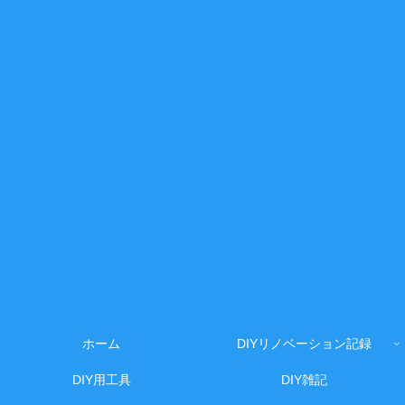
ホーム
DIYリノベーション記録
DIY用工具
DIY雑記