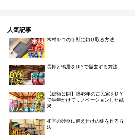
人気記事
木材をコの字型に切り取る方法
長押と鴨居をDIYで撤去する方法
【総額公開】築43年の古民家をDIY
で半年かけてリノベーションした結
果
和室の砂壁に備え付けの棚を作る方
法