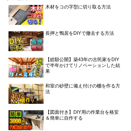
木材をコの字型に切り取る方法
長押と鴨居をDIYで撤去する方法
【総額公開】築43年の古民家をDIY
で半年かけてリノベーションした結
果
和室の砂壁に備え付けの棚を作る方
法
【図面付き】DIY用の作業台を格安
＆簡単に自作する