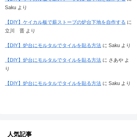
Saku
より
【DIY】ケイカル板で薪ストーブの炉台下地を自作する
に
立川 晋
より
【DIY】炉台にモルタルでタイルを貼る方法
に
Saku
より
【DIY】炉台にモルタルでタイルを貼る方法
に
さあや
よ
り
【DIY】炉台にモルタルでタイルを貼る方法
に
Saku
より
人気記事