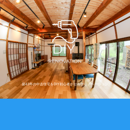
築43年の中古住宅をDIY初心者がセルフリノベーション