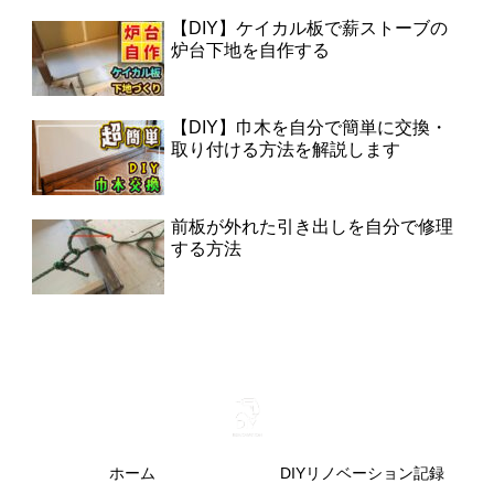
【DIY】ケイカル板で薪ストーブの
炉台下地を自作する
【DIY】巾木を自分で簡単に交換・
取り付ける方法を解説します
前板が外れた引き出しを自分で修理
する方法
ホーム
DIYリノベーション記録