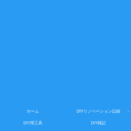
ホーム
DIYリノベーション記録
DIY用工具
DIY雑記