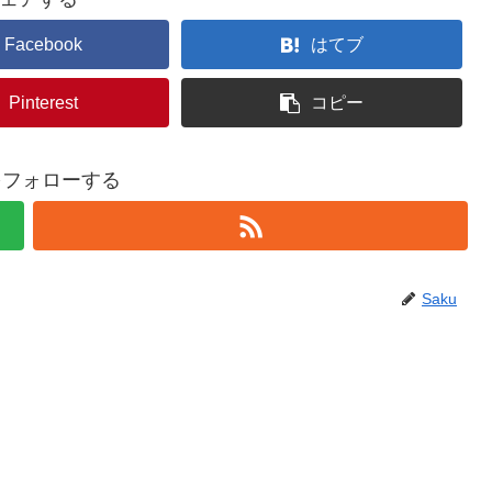
Facebook
はてブ
Pinterest
コピー
uをフォローする
Saku