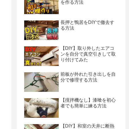
を作る方法
長押と鴨居をDIYで撤去す
る方法
【DIY】取り外したエアコ
ンを自分で真空引きして取
り付けてみた
前板が外れた引き出しを自
分で修理する方法
【撹拌機なし】漆喰を初心
者でも簡単に練る方法
【DIY】和室の天井に断熱