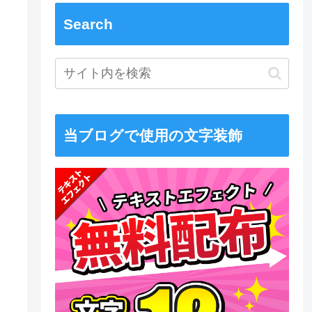
Search
当ブログで使用の文字装飾