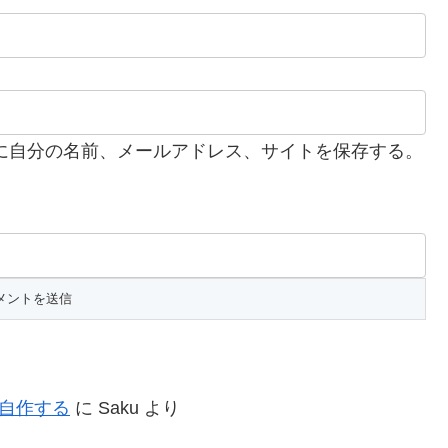
に自分の名前、メールアドレス、サイトを保存する。
を自作する
に
Saku
より