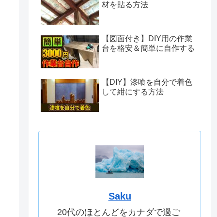
材を貼る方法
【図面付き】DIY用の作業
台を格安＆簡単に自作する
【DIY】漆喰を自分で着色
して紺にする方法
Saku
20代のほとんどをカナダで過ご