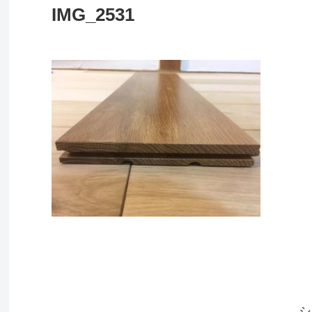
IMG_2531
シ