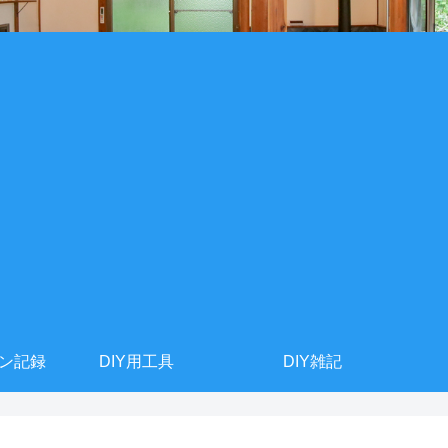
ョン記録
DIY用工具
DIY雑記