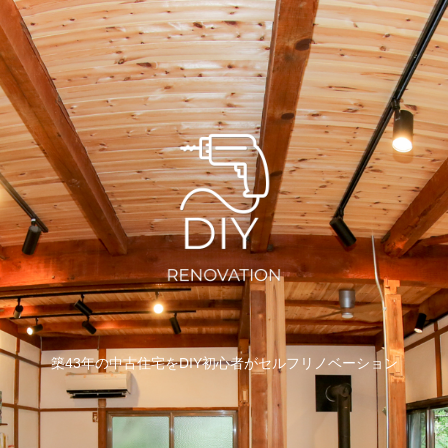
築43年の中古住宅をDIY初心者がセルフリノベーション