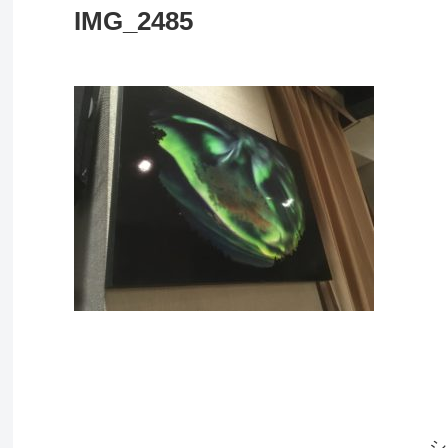
IMG_2485
シ