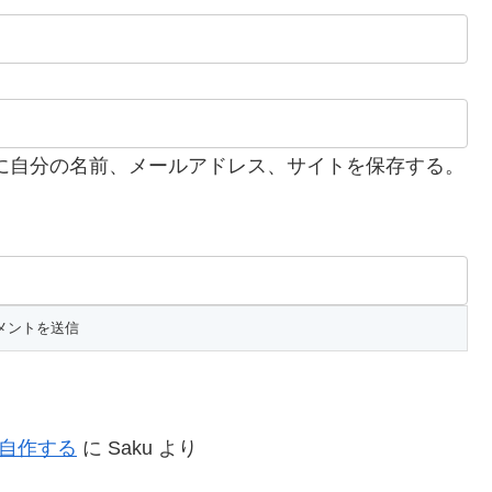
に自分の名前、メールアドレス、サイトを保存する。
を自作する
に
Saku
より