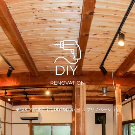
築43年の中古住宅をDIY初心者がセルフリノベーション