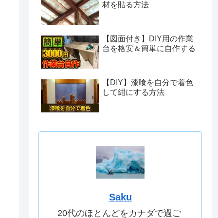
材を貼る方法
【図面付き】DIY用の作業
台を格安＆簡単に自作する
【DIY】漆喰を自分で着色
して紺にする方法
Saku
20代のほとんどをカナダで過ご