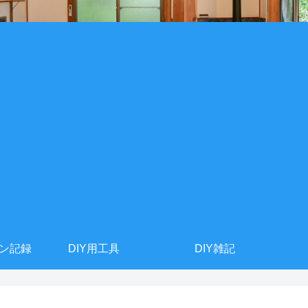
ョン記録
DIY用工具
DIY雑記