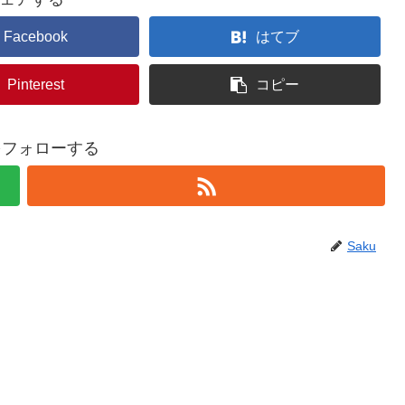
Facebook
はてブ
Pinterest
コピー
uをフォローする
Saku