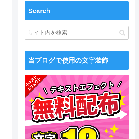
Search
当ブログで使用の文字装飾