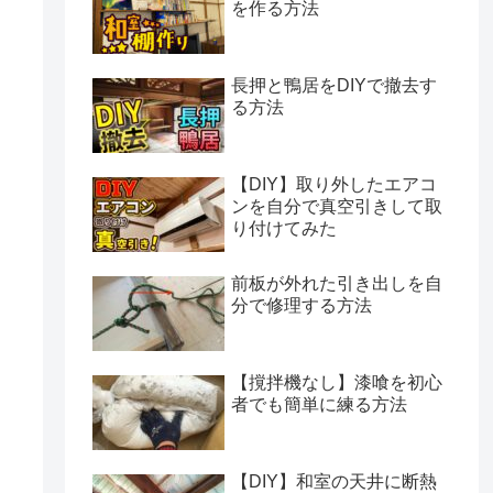
を作る方法
長押と鴨居をDIYで撤去す
る方法
【DIY】取り外したエアコ
ンを自分で真空引きして取
り付けてみた
前板が外れた引き出しを自
分で修理する方法
【撹拌機なし】漆喰を初心
者でも簡単に練る方法
【DIY】和室の天井に断熱