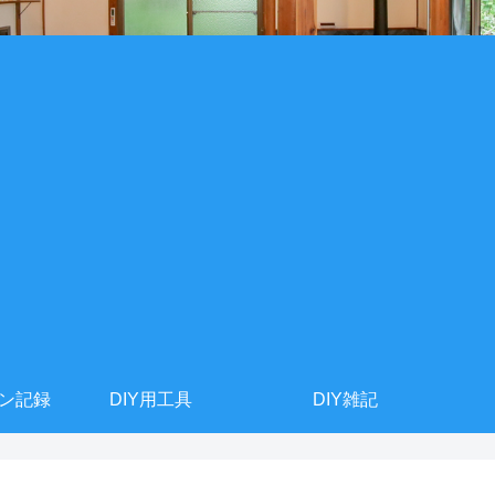
ョン記録
DIY用工具
DIY雑記