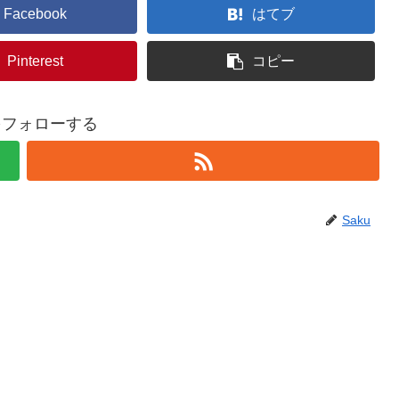
Facebook
はてブ
Pinterest
コピー
uをフォローする
Saku