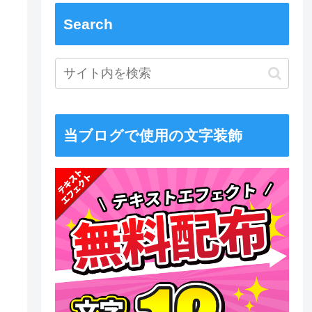
Search
当ブログで使用の文字装飾