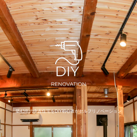
築43年の中古住宅をDIY初心者がセルフリノベーション