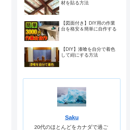
材を貼る方法
【図面付き】DIY用の作業
台を格安＆簡単に自作する
【DIY】漆喰を自分で着色
して紺にする方法
Saku
20代のほとんどをカナダで過ご