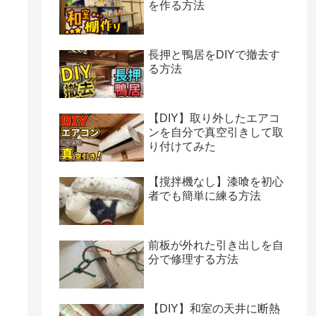
を作る方法
長押と鴨居をDIYで撤去す
る方法
【DIY】取り外したエアコ
ンを自分で真空引きして取
り付けてみた
【撹拌機なし】漆喰を初心
者でも簡単に練る方法
前板が外れた引き出しを自
分で修理する方法
【DIY】和室の天井に断熱